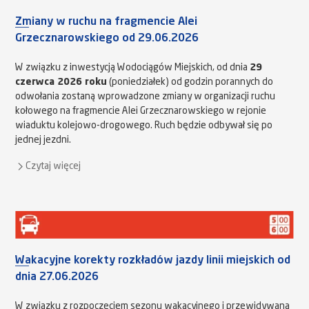
Zmiany w ruchu na fragmencie Alei
Grzecznarowskiego od 29.06.2026
W związku z inwestycją Wodociągów Miejskich, od dnia
29
czerwca 2026 roku
(poniedziałek) od godzin porannych do
odwołania zostaną wprowadzone zmiany w organizacji ruchu
kołowego na fragmencie Alei Grzecznarowskiego w rejonie
wiaduktu kolejowo-drogowego. Ruch będzie odbywał się po
jednej jezdni.
Czytaj więcej
Wakacyjne korekty rozkładów jazdy linii miejskich od
dnia 27.06.2026
W związku z rozpoczęciem sezonu wakacyjnego i przewidywaną