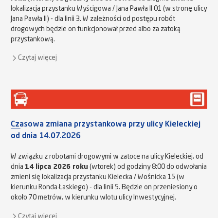
lokalizacja przystanku Wyścigowa / Jana Pawła II 01 (w stronę ulicy
Jana Pawła II) - dla linii 3. W zależności od postępu robót
drogowych będzie on funkcjonował przed albo za zatoką
przystankową.
Czytaj więcej
Czasowa zmiana przystankowa przy ulicy Kieleckiej
od dnia 14.07.2026
W związku z robotami drogowymi w zatoce na ulicy Kieleckiej, od
dnia
14 lipca 2026 roku
(wtorek) od godziny 8:00 do odwołania
zmieni się lokalizacja przystanku Kielecka / Wośnicka 15 (w
kierunku Ronda Łaskiego) - dla linii 5. Będzie on przeniesiony o
około 70 metrów, w kierunku wlotu ulicy Inwestycyjnej.
Czytaj więcej