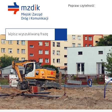
Popraw czytelność
wyszukaj na stronie: