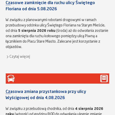
Czasowe zamknięcie dla ruchu ulicy Świętego
Floriana od dnia 5.08.2026
W związku z planowanymi robotami drogowymi w ramach
przebudowy odcinka ulicy Świętego Floriana na Starym Mieście,
od dnia
5 sierpnia 2026 roku
(środa) aż do odwołania zostanie
ona zamknięta dla ruchu kołowego pomiędzy ulicą Piwną a
łącznikiem do Placu Stare Miasto. Zalecane jest korzystanie z
objazdów.
Czytaj więcej
Czasowa zmiana przystankowa przy ulicy
Wyścigowej od dnia 4.08.2026
W związku z przebudową chodnika, od dnia
4 sierpnia 2026
roku
(wtorek) od godziny 8:00 do odwołania ulegnie zmianie