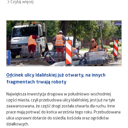
Czytaj więcej
Odcinek ulicy Idalińskiej już otwarty, na innych
fragmentach trwają roboty
Największa inwestycja drogowa w południowo-wschodniej
części miasta, czyli przebudowa ulicy Idalińskiej, jest już na tyle
zaawansowana, że część drogi została otwarta dla ruchu. Inne
prace mają potrwać do końca września tego roku. Przebudowana
ulica usprawni dotarcie do osiedla, kościoła oraz ogródków
działkowych.