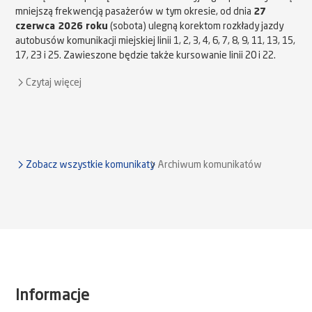
mniejszą frekwencją pasażerów w tym okresie, od dnia
27
czerwca 2026 roku
(sobota) ulegną korektom rozkłady jazdy
autobusów komunikacji miejskiej linii 1, 2, 3, 4, 6, 7, 8, 9, 11, 13, 15,
17, 23 i 25. Zawieszone będzie także kursowanie linii 20 i 22.
Czytaj więcej
Zobacz wszystkie komunikaty
Archiwum komunikatów
Informacje