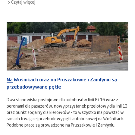
Czytaj więcej
Na Wośnikach oraz na Pruszakowie i Zamłyniu są
przebudowywane pętle
Dwa stanowiska postojowe dla autobusów linii 8 i 16 wraz z
peronami dla pasażerów, nowy przystanek przelotowy dla linii 13
oraz punkt socjalny dla kierowców - to wszystko ma powstać w
ramach trwającej przebudowy pętli autobusowej na Wośnikach.
Podobne prace są prowadzone na Pruszakowie i Zamłyniu.