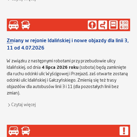
Zmiany w rejonie Idalińskiej i nowe objazdy dla linii 3,
11 od 4.07.2026
W związku z następnymi robotami przy przebudowie ulicy
Idalińskiej, od dnia
4 lipca 2026 roku
(sobota) będą zamknięte
dla ruchu odcinki ulic Wyścigowej i Przejazd, zaś otwarte zostaną
odcinki ulic Idalińskiej i Gałczyńskiego. Zmienią się też trasy
objazdów dla autobusów linii 3 i 11 (dla pozostałych linii bez
zmian).
Czytaj więcej