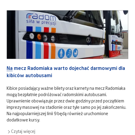
Na mecz Radomiaka warto dojechać darmowymi dla
kibiców autobusami
Kibice posiadający ważne bilety oraz karnety na mecz Radomiaka
mogą bezpłatnie podróżować radomskimi autobusami.
Uprawnienie obowiązuje przez dwie godziny przed początkiem
imprezy masowej na stadionie oraz tyle samo po jej zakończeniu.
Na najpopularniejszej linii 9 będą również uruchomione
dodatkowe kursy.
Czytaj więcej