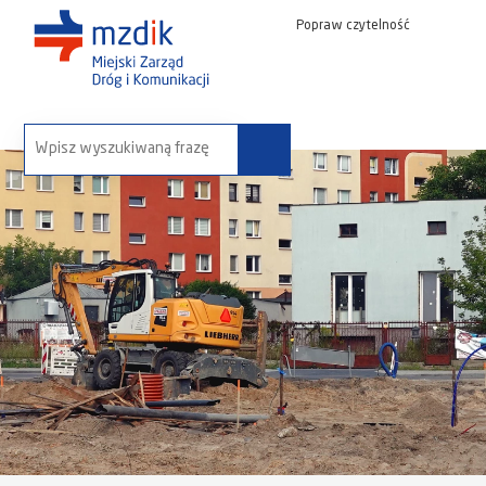
Popraw czytelność
wyszukaj na stronie: