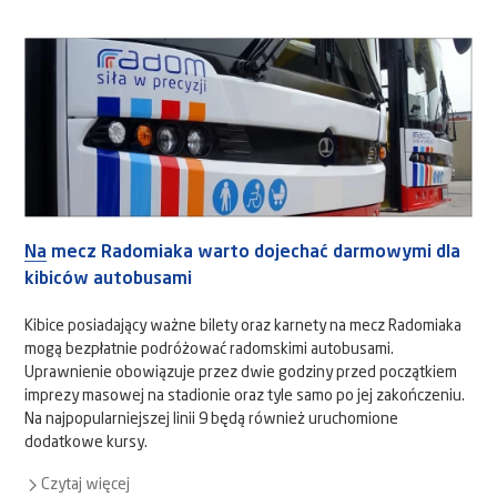
Na mecz Radomiaka warto dojechać darmowymi dla
kibiców autobusami
Kibice posiadający ważne bilety oraz karnety na mecz Radomiaka
mogą bezpłatnie podróżować radomskimi autobusami.
Uprawnienie obowiązuje przez dwie godziny przed początkiem
imprezy masowej na stadionie oraz tyle samo po jej zakończeniu.
Na najpopularniejszej linii 9 będą również uruchomione
dodatkowe kursy.
Czytaj więcej