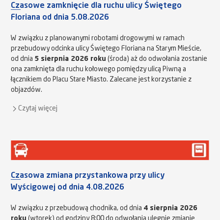
Czasowe zamknięcie dla ruchu ulicy Świętego
Floriana od dnia 5.08.2026
W związku z planowanymi robotami drogowymi w ramach
przebudowy odcinka ulicy Świętego Floriana na Starym Mieście,
od dnia
5 sierpnia 2026 roku
(środa) aż do odwołania zostanie
ona zamknięta dla ruchu kołowego pomiędzy ulicą Piwną a
łącznikiem do Placu Stare Miasto. Zalecane jest korzystanie z
objazdów.
Czytaj więcej
Czasowa zmiana przystankowa przy ulicy
Wyścigowej od dnia 4.08.2026
W związku z przebudową chodnika, od dnia
4 sierpnia 2026
roku
(wtorek) od godziny 8:00 do odwołania ulegnie zmianie