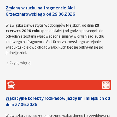
Zmiany w ruchu na fragmencie Alei
Grzecznarowskiego od 29.06.2026
W związku z inwestycją Wodociągów Miejskich, od dnia
29
czerwca 2026 roku
(poniedziałek) od godzin porannych do
odwołania zostaną wprowadzone zmiany w organizacji ruchu
kołowego na fragmencie Alei Grzecznarowskiego w rejonie
wiaduktu kolejowo-drogowego. Ruch będzie odbywał się po
jednej jezdni.
Czytaj więcej
Wakacyjne korekty rozkładów jazdy linii miejskich od
dnia 27.06.2026
W związku z rozpoczęciem sezonu wakacyjnego i przewidywaną