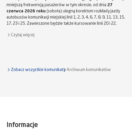
mniejszą frekwencją pasażerów w tym okresie, od dnia
27
czerwca 2026 roku
(sobota) ulegną korektom rozkłady jazdy
autobusów komunikacji miejskiej linii 1, 2, 3, 4, 6, 7, 8, 9, 11, 13, 15,
17, 23 i 25. Zawieszone będzie także kursowanie linii 20 i 22.
Czytaj więcej
Zobacz wszystkie komunikaty
Archiwum komunikatów
Informacje