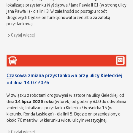
lokalizacja przystanku Wyścigowa / Jana Pawła II 01 (w stronę ulicy
Jana Pawła II) - dla linii 3. W zależności od postępu robót
drogowych będzie on funkcjonował przed albo za zatoką
przystankową.
Czytaj więcej
Czasowa zmiana przystankowa przy ulicy Kieleckiej
od dnia 14.07.2026
W związku z robotami drogowymi w zatoce na ulicy Kieleckiej, od
dnia
14 lipca 2026 roku
(wtorek) od godziny 8:00 do odwołania
zmieni się lokalizacja przystanku Kielecka / Wośnicka 15 (w
kierunku Ronda Łaskiego) - dla linii 5. Będzie on przeniesiony o
około 70 metrów, w kierunku wlotu ulicy Inwestycyjnej.
Czytaj więcej