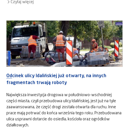
Czytaj więcej
Odcinek ulicy Idalińskiej już otwarty, na innych
fragmentach trwają roboty
Największa inwestycja drogowa w południowo-wschodniej
części miasta, czyli przebudowa ulicy Idalińskiej, jest już na tyle
zaawansowana, że część drogi została otwarta dla ruchu. Inne
prace mają potrwać do końca września tego roku. Przebudowana
ulica usprawni dotarcie do osiedla, kościoła oraz ogródków
działkowych.