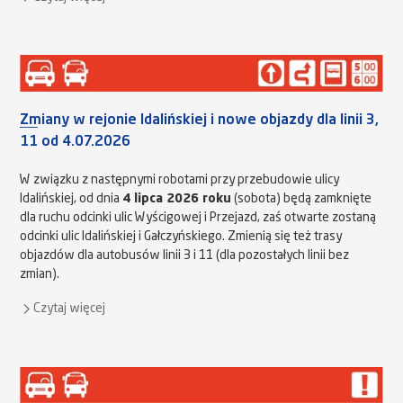
Zmiany w rejonie Idalińskiej i nowe objazdy dla linii 3,
11 od 4.07.2026
W związku z następnymi robotami przy przebudowie ulicy
Idalińskiej, od dnia
4 lipca 2026 roku
(sobota) będą zamknięte
dla ruchu odcinki ulic Wyścigowej i Przejazd, zaś otwarte zostaną
odcinki ulic Idalińskiej i Gałczyńskiego. Zmienią się też trasy
objazdów dla autobusów linii 3 i 11 (dla pozostałych linii bez
zmian).
Czytaj więcej