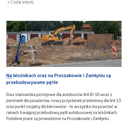
Czytaj więcej
Na Wośnikach oraz na Pruszakowie i Zamłyniu są
przebudowywane pętle
Dwa stanowiska postojowe dla autobusów linii 8 i 16 wraz z
peronami dla pasażerów, nowy przystanek przelotowy dla linii 13
oraz punkt socjalny dla kierowców - to wszystko ma powstać w
ramach trwającej przebudowy pętli autobusowej na Wośnikach.
Podobne prace są prowadzone na Pruszakowie i Zamłyniu.