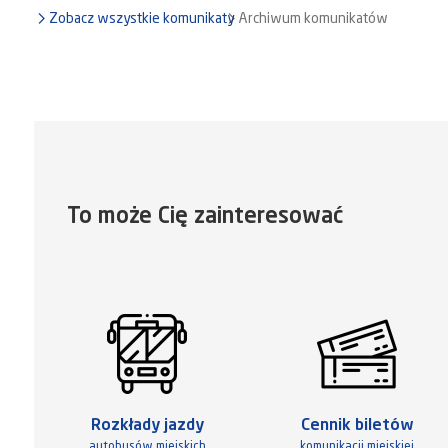
Zobacz wszystkie komunikaty
Archiwum komunikatów
To może Cię zainteresować
Rozkłady jazdy
Cennik biletów
autobusów miejskich
komunikacji miejskiej