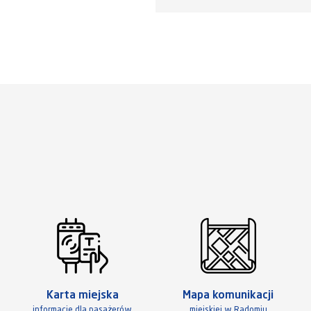
Karta miejska
Mapa komunikacji
informacje dla pasażerów
miejskiej w Radomiu