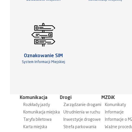
Oznakowanie SIM
System Informacji Miejskiej
Komunikacja
Drogi
MZDiK
Rozkłady jazdy
Zarządzanie drogami
Komunikaty
Komunikacja miejska
Utrudnienia w ruchu
Informacje
Taryfa biletowa
Inwestycje drogowe
Informacje o M
Karta miejska
Strefa parkowania
Ważne proced