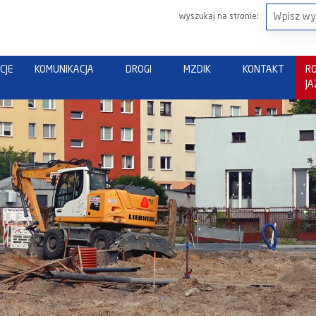
wyszukaj na stronie:
CJE
KOMUNIKACJA
DROGI
MZDIK
KONTAKT
R
J