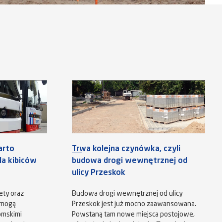
arto
Trwa kolejna czynówka, czyli
a kibiców
budowa drogi wewnętrznej od
ulicy Przeskok
ety oraz
Budowa drogi wewnętrznej od ulicy
 mogą
Przeskok jest już mocno zaawansowana.
omskimi
Powstaną tam nowe miejsca postojowe,