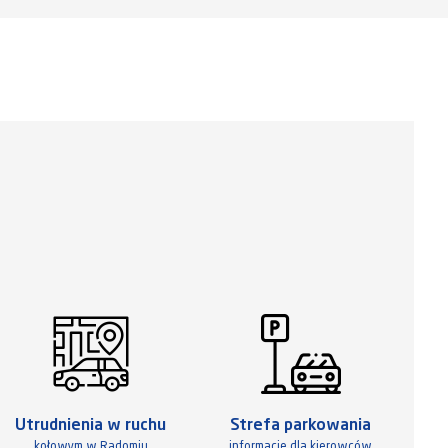
Utrudnienia w ruchu
Strefa parkowania
kołowym w Radomiu
informacje dla kierowców