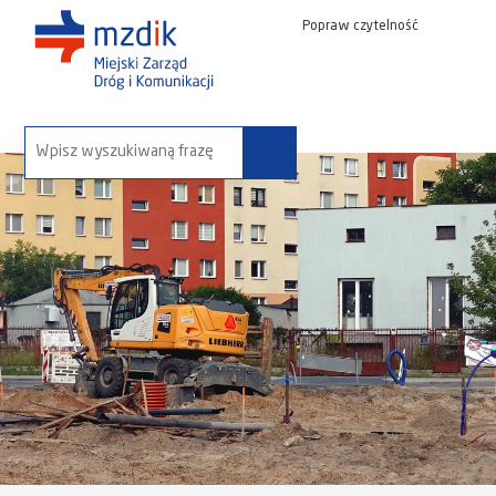
Popraw czytelność
wyszukaj na stronie: