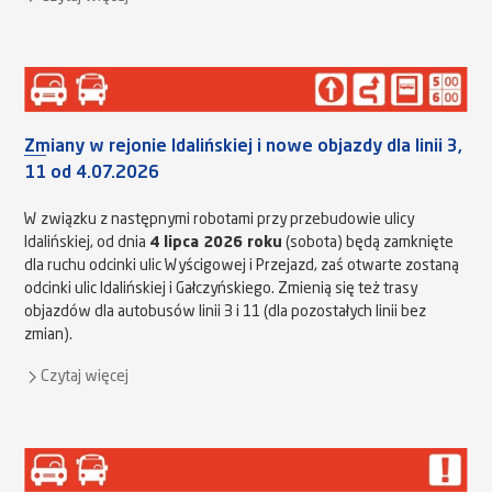
Zmiany w rejonie Idalińskiej i nowe objazdy dla linii 3,
11 od 4.07.2026
W związku z następnymi robotami przy przebudowie ulicy
Idalińskiej, od dnia
4 lipca 2026 roku
(sobota) będą zamknięte
dla ruchu odcinki ulic Wyścigowej i Przejazd, zaś otwarte zostaną
odcinki ulic Idalińskiej i Gałczyńskiego. Zmienią się też trasy
objazdów dla autobusów linii 3 i 11 (dla pozostałych linii bez
zmian).
Czytaj więcej