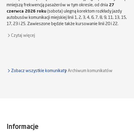
mniejszą frekwencją pasażerów w tym okresie, od dnia
27
czerwca 2026 roku
(sobota) ulegną korektom rozkłady jazdy
autobusów komunikacji miejskiej linii 1, 2, 3, 4, 6, 7, 8, 9, 11, 13, 15,
17, 23 i 25. Zawieszone będzie także kursowanie linii 20 i 22.
Czytaj więcej
Zobacz wszystkie komunikaty
Archiwum komunikatów
Informacje