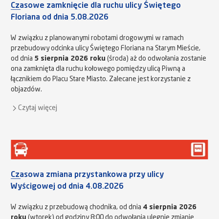
Czasowe zamknięcie dla ruchu ulicy Świętego
Floriana od dnia 5.08.2026
W związku z planowanymi robotami drogowymi w ramach
przebudowy odcinka ulicy Świętego Floriana na Starym Mieście,
od dnia
5 sierpnia 2026 roku
(środa) aż do odwołania zostanie
ona zamknięta dla ruchu kołowego pomiędzy ulicą Piwną a
łącznikiem do Placu Stare Miasto. Zalecane jest korzystanie z
objazdów.
Czytaj więcej
Czasowa zmiana przystankowa przy ulicy
Wyścigowej od dnia 4.08.2026
W związku z przebudową chodnika, od dnia
4 sierpnia 2026
roku
(wtorek) od godziny 8:00 do odwołania ulegnie zmianie