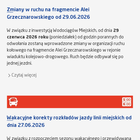
Zmiany w ruchu na fragmencie Alei
Grzecznarowskiego od 29.06.2026
W związku z inwestycją Wodociągów Miejskich, od dnia
29
czerwca 2026 roku
(poniedziałek) od godzin porannych do
odwołania zostaną wprowadzone zmiany w organizacji ruchu
kołowego na fragmencie Alei Grzecznarowskiego w rejonie
wiaduktu kolejowo-drogowego. Ruch będzie odbywał się po
jednej jezdni.
Czytaj więcej
Wakacyjne korekty rozkładów jazdy linii miejskich od
dnia 27.06.2026
W związku z rozpoczęciem sezonu wakacyjnego i przewidywaną