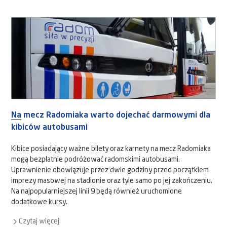
Na mecz Radomiaka warto dojechać darmowymi dla
kibiców autobusami
Kibice posiadający ważne bilety oraz karnety na mecz Radomiaka
mogą bezpłatnie podróżować radomskimi autobusami.
Uprawnienie obowiązuje przez dwie godziny przed początkiem
imprezy masowej na stadionie oraz tyle samo po jej zakończeniu.
Na najpopularniejszej linii 9 będą również uruchomione
dodatkowe kursy.
Czytaj więcej