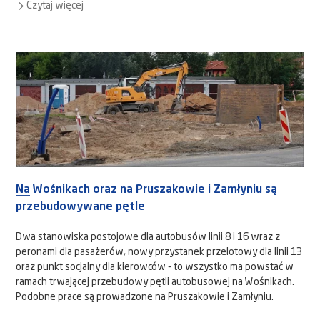
Czytaj więcej
Na Wośnikach oraz na Pruszakowie i Zamłyniu są
przebudowywane pętle
Dwa stanowiska postojowe dla autobusów linii 8 i 16 wraz z
peronami dla pasażerów, nowy przystanek przelotowy dla linii 13
oraz punkt socjalny dla kierowców - to wszystko ma powstać w
ramach trwającej przebudowy pętli autobusowej na Wośnikach.
Podobne prace są prowadzone na Pruszakowie i Zamłyniu.