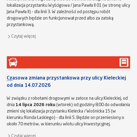
lokalizacja przystanku Wyścigowa / Jana Pawła II 01 (w stronę ulicy
Jana Pawła II) - dla linii 3. W zależności od postępu robót
drogowych będzie on funkcjonował przed albo za zatoką
przystankową.
Czytaj więcej
Czasowa zmiana przystankowa przy ulicy Kieleckiej
od dnia 14.07.2026
W związku z robotami drogowymi w zatoce na ulicy Kieleckiej, od
dnia
14 lipca 2026 roku
(wtorek) od godziny 8:00 do odwołania
zmieni się lokalizacja przystanku Kielecka / Wośnicka 15 (w
kierunku Ronda Łaskiego) - dla linii 5. Będzie on przeniesiony o
około 70 metrów, w kierunku wlotu ulicy Inwestycyjnej.
Czytaj więcej