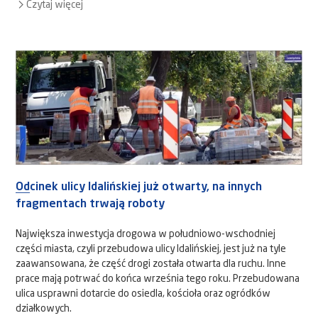
Czytaj więcej
Odcinek ulicy Idalińskiej już otwarty, na innych
fragmentach trwają roboty
Największa inwestycja drogowa w południowo-wschodniej
części miasta, czyli przebudowa ulicy Idalińskiej, jest już na tyle
zaawansowana, że część drogi została otwarta dla ruchu. Inne
prace mają potrwać do końca września tego roku. Przebudowana
ulica usprawni dotarcie do osiedla, kościoła oraz ogródków
działkowych.