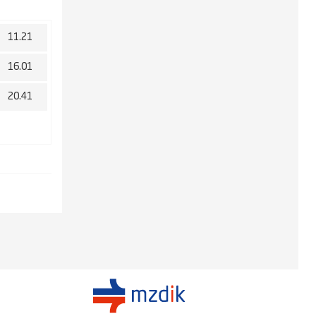
11.21
16.01
20.41