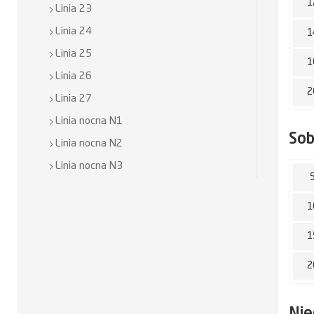
1
Linia 23
Linia 24
1
Linia 25
1
Linia 26
2
Linia 27
Linia nocna N1
So
Linia nocna N2
Linia nocna N3
1
1
2
Nie