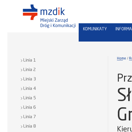
KOMUNIKATY
INFORMA
Home
R
Linia 1
Linia 2
Prz
Linia 3
Linia 4
S
Linia 5
Linia 6
G
Linia 7
Linia 8
Kier