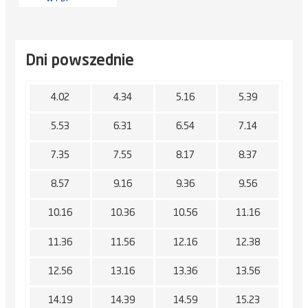
Dni powszednie
4.02
4.34
5.16
5.39
5.53
6.31
6.54
7.14
7.35
7.55
8.17
8.37
8.57
9.16
9.36
9.56
10.16
10.36
10.56
11.16
11.36
11.56
12.16
12.38
12.56
13.16
13.36
13.56
14.19
14.39
14.59
15.23