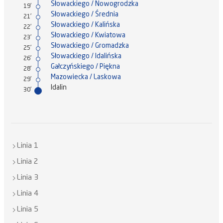
Słowackiego / Nowogrodzka
19'
Słowackiego / Średnia
21'
Słowackiego / Kalińska
22'
Słowackiego / Kwiatowa
23'
Słowackiego / Gromadzka
25'
Słowackiego / Idalińska
26'
Gałczyńskiego / Piękna
28'
Mazowiecka / Laskowa
29'
Idalin
30'
Linia 1
Linia 2
Linia 3
Linia 4
Linia 5