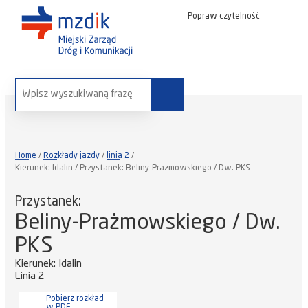
Popraw czytelność
wyszukaj na stronie:
Home
Rozkłady jazdy
linia 2
Kierunek: Idalin / Przystanek: Beliny-Prażmowskiego / Dw. PKS
Przystanek:
Beliny-Prażmowskiego / Dw.
PKS
Kierunek: Idalin
Linia 2
Pobierz rozkład
w PDF