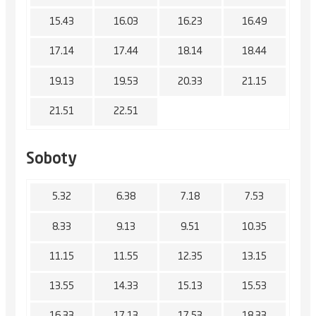
15.43
16.03
16.23
16.49
17.14
17.44
18.14
18.44
19.13
19.53
20.33
21.15
21.51
22.51
Soboty
5.32
6.38
7.18
7.53
8.33
9.13
9.51
10.35
11.15
11.55
12.35
13.15
13.55
14.33
15.13
15.53