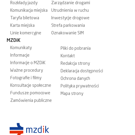
Rozkłady jazdy
Zarządzanie drogami
Komunikacja miejska
Utrudnienia w ruchu
Taryfa biletowa
Inwestycje drogowe
Karta miejska
Strefa parkowania
Linie komercyjne
Oznakowanie SIM
MZDiK
Komunikaty
Pliki do pobrania
Informacje
Kontakt
Informacje o MZDiK
Redakcja strony
Ważne procedury
Deklaracja dostępności
Fotografie i filmy
Ochrona danych
Konsultacje społeczne
Polityka prywatności
Fundusze pomocowe
Mapa strony
Zamówienia publiczne