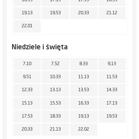
16.33
17.13
17.53
18.33
19.13
19.53
20.33
21.12
22.01
Niedziele i święta
7.10
7.52
8.33
9.13
9.51
10.33
11.13
11.53
12.33
13.13
13.53
14.33
15.13
15.53
16.33
17.13
17.53
18.33
19.13
19.53
20.33
21.13
22.02