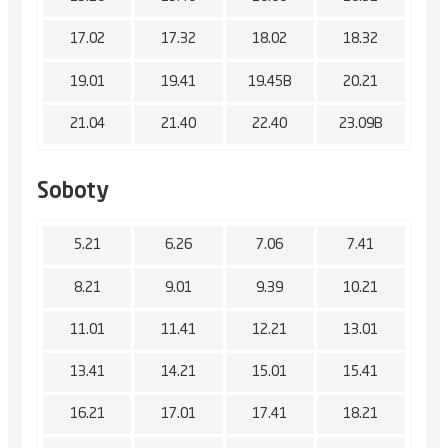
17.02
17.32
18.02
18.32
19.01
19.41
19.45B
20.21
21.04
21.40
22.40
23.09B
Soboty
5.21
6.26
7.06
7.41
8.21
9.01
9.39
10.21
11.01
11.41
12.21
13.01
13.41
14.21
15.01
15.41
16.21
17.01
17.41
18.21