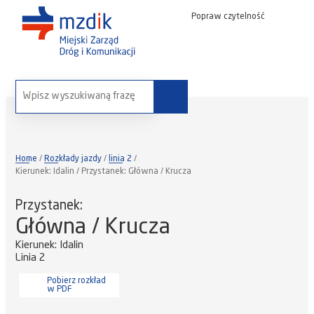
Popraw czytelność
wyszukaj na stronie:
Home
Rozkłady jazdy
linia 2
Kierunek: Idalin / Przystanek: Główna / Krucza
Przystanek:
Główna / Krucza
Kierunek: Idalin
Linia 2
Pobierz rozkład
w PDF