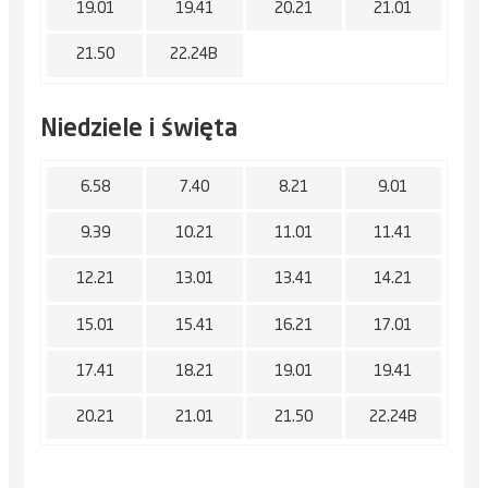
19.01
19.41
20.21
21.01
21.50
22.24B
Niedziele i święta
6.58
7.40
8.21
9.01
9.39
10.21
11.01
11.41
12.21
13.01
13.41
14.21
15.01
15.41
16.21
17.01
17.41
18.21
19.01
19.41
20.21
21.01
21.50
22.24B