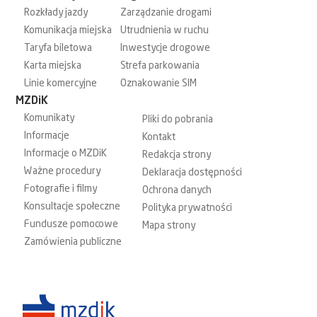
Rozkłady jazdy
Zarządzanie drogami
Komunikacja miejska
Utrudnienia w ruchu
Taryfa biletowa
Inwestycje drogowe
Karta miejska
Strefa parkowania
Linie komercyjne
Oznakowanie SIM
MZDiK
Komunikaty
Pliki do pobrania
Informacje
Kontakt
Informacje o MZDiK
Redakcja strony
Ważne procedury
Deklaracja dostępności
Fotografie i filmy
Ochrona danych
Konsultacje społeczne
Polityka prywatności
Fundusze pomocowe
Mapa strony
Zamówienia publiczne