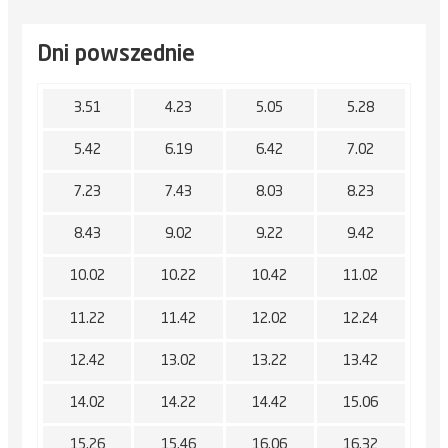
Dni powszednie
3.51
4.23
5.05
5.28
5.42
6.19
6.42
7.02
7.23
7.43
8.03
8.23
8.43
9.02
9.22
9.42
10.02
10.22
10.42
11.02
11.22
11.42
12.02
12.24
12.42
13.02
13.22
13.42
14.02
14.22
14.42
15.06
15.26
15.46
16.06
16.32