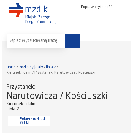
Popraw czytelność
wyszukaj na stronie:
Home
Rozkłady jazdy
linia 2
Kierunek: Idalin / Przystanek: Narutowicza / Kościuszki
Przystanek:
Narutowicza / Kościuszki
Kierunek: Idalin
Linia 2
Pobierz rozkład
w PDF