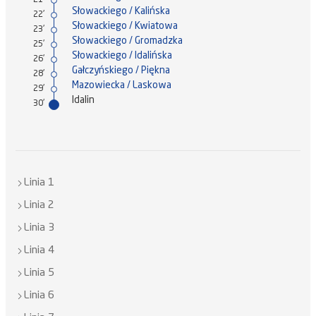
21'
Słowackiego / Kalińska
22'
Słowackiego / Kwiatowa
23'
Słowackiego / Gromadzka
25'
Słowackiego / Idalińska
26'
Gałczyńskiego / Piękna
28'
Mazowiecka / Laskowa
29'
Idalin
30'
Linia 1
Linia 2
Linia 3
Linia 4
Linia 5
Linia 6