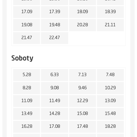
17.09
17.39
18.09
18.39
19.08
19.48
20.28
21.11
21.47
22.47
Soboty
5.28
6.33
7.13
7.48
8.28
9.08
9.46
10.29
11.09
11.49
12.29
13.09
13.49
14.28
15.08
15.48
16.28
17.08
17.48
18.28