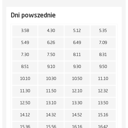
Dni powszednie
3.58
4.30
5.12
5.35
5.49
6.26
6.49
7.09
7.30
7.50
8.11
8.31
8.51
9.10
9.30
9.50
10.10
10.30
10.50
11.10
11.30
11.50
12.10
12.32
12.50
13.10
13.30
13.50
14.12
14.32
14.52
15.16
15.36
15.56
16.16
16.42