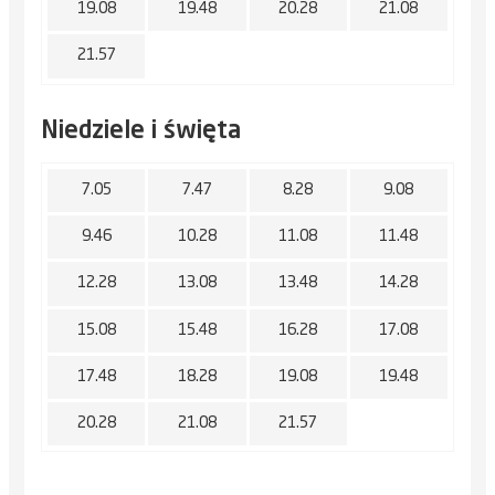
19.08
19.48
20.28
21.08
21.57
Niedziele i święta
7.05
7.47
8.28
9.08
9.46
10.28
11.08
11.48
12.28
13.08
13.48
14.28
15.08
15.48
16.28
17.08
17.48
18.28
19.08
19.48
20.28
21.08
21.57