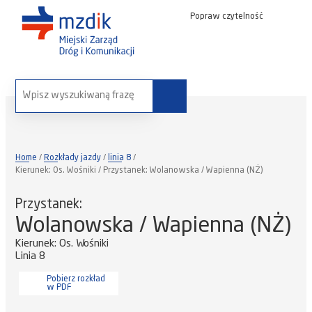
Popraw czytelność
wyszukaj na stronie:
Home
Rozkłady jazdy
linia 8
Kierunek: Os. Wośniki / Przystanek: Wolanowska / Wapienna (NŻ)
Przystanek:
Wolanowska / Wapienna (NŻ)
Kierunek: Os. Wośniki
Linia 8
Pobierz rozkład
w PDF