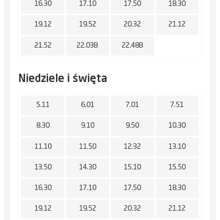
16.30
17.10
17.50
18.30
19.12
19.52
20.32
21.12
21.52
22.03B
22.48B
Niedziele i święta
5.11
6.01
7.01
7.51
8.30
9.10
9.50
10.30
11.10
11.50
12.32
13.10
13.50
14.30
15.10
15.50
16.30
17.10
17.50
18.30
19.12
19.52
20.32
21.12