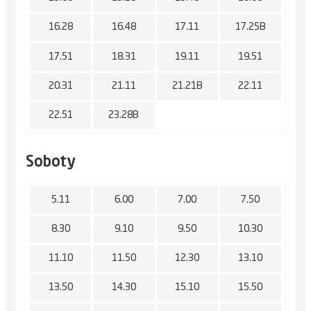
16.28
16.48
17.11
17.25B
17.51
18.31
19.11
19.51
20.31
21.11
21.21B
22.11
22.51
23.28B
Soboty
5.11
6.00
7.00
7.50
8.30
9.10
9.50
10.30
11.10
11.50
12.30
13.10
13.50
14.30
15.10
15.50