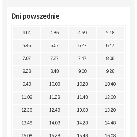
Dni powszednie
4.04
4.36
4.59
5.18
5.46
6.07
6.27
6.47
7.07
7.27
7.47
8.08
8.28
8.48
9.08
9.28
9.48
10.08
10.28
10.48
11.08
11.28
11.48
12.08
12.28
12.48
13.08
13.28
13.48
14.08
14.28
14.48
15.08
15.28
15.48
16.08