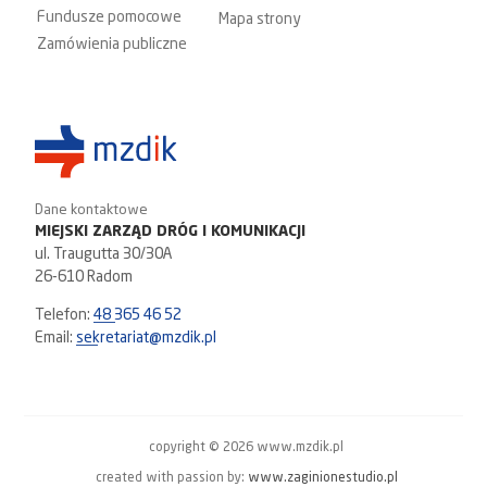
Fundusze pomocowe
Mapa strony
Zamówienia publiczne
Dane kontaktowe
MIEJSKI ZARZĄD DRÓG I KOMUNIKACJI
ul. Traugutta 30/30A
26-610 Radom
Telefon:
48 365 46 52
Email:
sekretariat@mzdik.pl
copyright © 2026 www.mzdik.pl
created with passion by:
www.zaginionestudio.pl