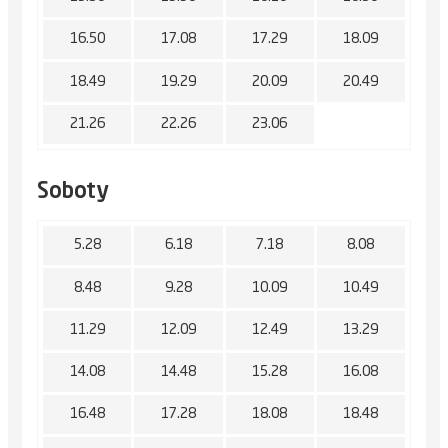
16.50
17.08
17.29
18.09
18.49
19.29
20.09
20.49
21.26
22.26
23.06
Soboty
5.28
6.18
7.18
8.08
8.48
9.28
10.09
10.49
11.29
12.09
12.49
13.29
14.08
14.48
15.28
16.08
16.48
17.28
18.08
18.48