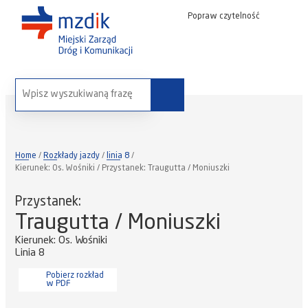
Popraw czytelność
wyszukaj na stronie:
Home
Rozkłady jazdy
linia 8
Kierunek: Os. Wośniki / Przystanek: Traugutta / Moniuszki
Przystanek:
Traugutta / Moniuszki
Kierunek: Os. Wośniki
Linia 8
Pobierz rozkład
w PDF