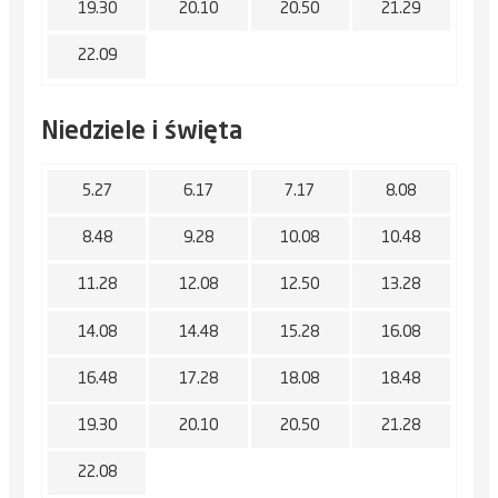
19.30
20.10
20.50
21.29
22.09
Niedziele i święta
5.27
6.17
7.17
8.08
8.48
9.28
10.08
10.48
11.28
12.08
12.50
13.28
14.08
14.48
15.28
16.08
16.48
17.28
18.08
18.48
19.30
20.10
20.50
21.28
22.08