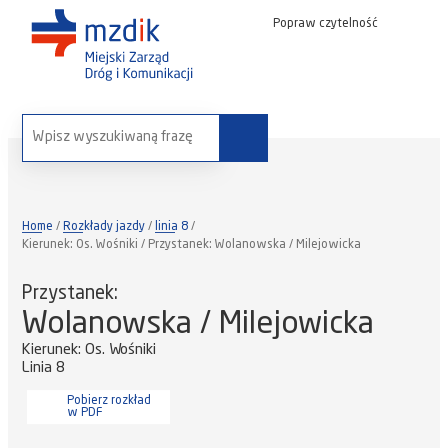
Popraw czytelność
wyszukaj na stronie:
Home
Rozkłady jazdy
linia 8
Kierunek: Os. Wośniki / Przystanek: Wolanowska / Milejowicka
Przystanek:
Wolanowska / Milejowicka
Kierunek: Os. Wośniki
Linia 8
Pobierz rozkład
w PDF