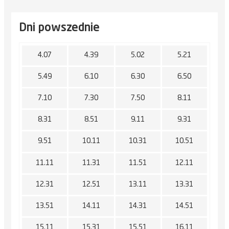
Dni powszednie
4.07
4.39
5.02
5.21
5.49
6.10
6.30
6.50
7.10
7.30
7.50
8.11
8.31
8.51
9.11
9.31
9.51
10.11
10.31
10.51
11.11
11.31
11.51
12.11
12.31
12.51
13.11
13.31
13.51
14.11
14.31
14.51
15.11
15.31
15.51
16.11