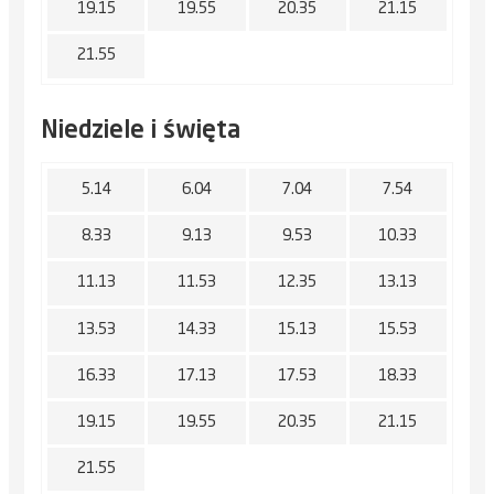
19.15
19.55
20.35
21.15
21.55
Niedziele i święta
5.14
6.04
7.04
7.54
8.33
9.13
9.53
10.33
11.13
11.53
12.35
13.13
13.53
14.33
15.13
15.53
16.33
17.13
17.53
18.33
19.15
19.55
20.35
21.15
21.55