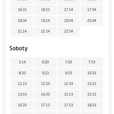
16.31
16.51
17.14
17.54
18.34
19.14
19.54
20.34
21.14
22.14
22.54
Soboty
5.14
6.03
7.03
7.53
8.33
9.13
9.53
10.33
11.13
11.53
12.33
13.13
13.53
14.33
15.13
15.53
16.33
17.13
17.53
18.33