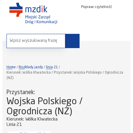
Popraw czytelność
wyszukaj na stronie:
Home
Rozkłady jazdy
linia 21
Kierunek: Wólka Klwatecka / Przystanek: Wojska Polskiego / Ogrodnicza
(NŻ)
Przystanek:
Wojska Polskiego /
Ogrodnicza (NŻ)
Kierunek: Wólka Klwatecka
Linia 21