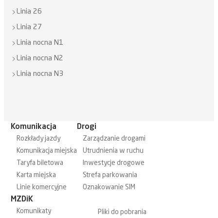
Linia 26
Linia 27
Linia nocna N1
Linia nocna N2
Linia nocna N3
Komunikacja
Drogi
Rozkłady jazdy
Zarządzanie drogami
Komunikacja miejska
Utrudnienia w ruchu
Taryfa biletowa
Inwestycje drogowe
Karta miejska
Strefa parkowania
Linie komercyjne
Oznakowanie SIM
MZDiK
Komunikaty
Pliki do pobrania