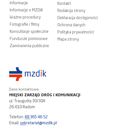
Informacje
Kontakt
Informacje o MZDiK
Redakcja strony
Ważne procedury
Deklaracja dostępności
Fotografie i filmy
Ochrona danych
Konsultacje społeczne
Polityka prywatności
Fundusze pomocowe
Mapa strony
Zamówienia publiczne
Dane kontaktowe
MIEJSKI ZARZĄD DRÓG I KOMUNIKACJI
ul. Traugutta 30/30A
26-610 Radom
Telefon:
48 365 46 52
Email:
sekretariat@mzdik.pl