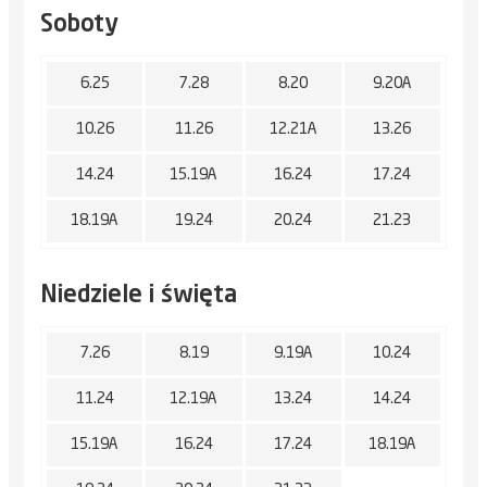
Soboty
6.25
7.28
8.20
9.20A
10.26
11.26
12.21A
13.26
14.24
15.19A
16.24
17.24
18.19A
19.24
20.24
21.23
Niedziele i święta
7.26
8.19
9.19A
10.24
11.24
12.19A
13.24
14.24
15.19A
16.24
17.24
18.19A