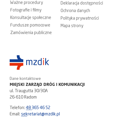
Ważne procedury
Deklaracja dostępności
Fotografie i filmy
Ochrona danych
Konsultacje społeczne
Polityka prywatności
Fundusze pomocowe
Mapa strony
Zamówienia publiczne
Dane kontaktowe
MIEJSKI ZARZĄD DRÓG I KOMUNIKACJI
ul. Traugutta 30/30A
26-610 Radom
Telefon:
48 365 46 52
Email:
sekretariat@mzdik.pl