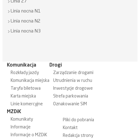
Linia 27
Linia nocna N1
Linia nocna N2
Linia nocna N3
Komunikacja
Drogi
Rozkłady jazdy
Zarządzanie drogami
Komunikacja miejska
Utrudnienia w ruchu
Taryfa biletowa
Inwestycje drogowe
Karta miejska
Strefa parkowania
Linie komercyjne
Oznakowanie SIM
MZDiK
Komunikaty
Pliki do pobrania
Informacje
Kontakt
Informacje o MZDiK
Redakcja strony