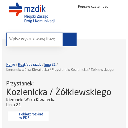
Popraw czytelność
wyszukaj na stronie:
Home
Rozkłady jazdy
linia 21
Kierunek: Wólka Klwatecka / Przystanek: Kozienicka / Żółkiewskiego
Przystanek:
Kozienicka / Żółkiewskiego
Kierunek: Wólka Klwatecka
Linia 21
Pobierz rozkład
w PDF