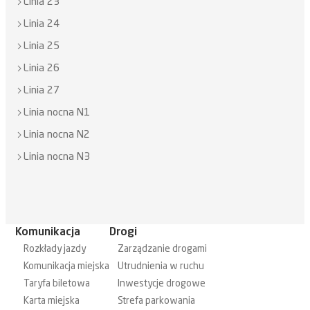
Linia 23
Linia 24
Linia 25
Linia 26
Linia 27
Linia nocna N1
Linia nocna N2
Linia nocna N3
Komunikacja
Drogi
Rozkłady jazdy
Zarządzanie drogami
Komunikacja miejska
Utrudnienia w ruchu
Taryfa biletowa
Inwestycje drogowe
Karta miejska
Strefa parkowania