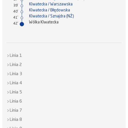
Klwatecka / Warszawska
39'
Klwatecka / Błędowska
40'
Klwatecka / Sznajdra (NŻ)
41'
Wólka Klwatecka
42'
Linia 1
Linia 2
Linia 3
Linia 4
Linia 5
Linia 6
Linia 7
Linia 8