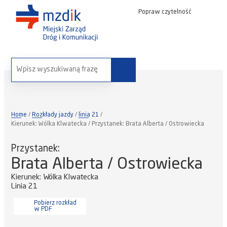
Popraw czytelność
wyszukaj na stronie:
Home
Rozkłady jazdy
linia 21
Kierunek: Wólka Klwatecka / Przystanek: Brata Alberta / Ostrowiecka
Przystanek:
Brata Alberta / Ostrowiecka
Kierunek: Wólka Klwatecka
Linia 21
Pobierz rozkład
w PDF