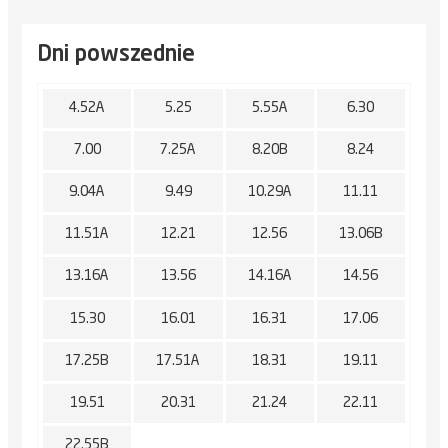
Dni powszednie
4.52A
5.25
5.55A
6.30
7.00
7.25A
8.20B
8.24
9.04A
9.49
10.29A
11.11
11.51A
12.21
12.56
13.06B
13.16A
13.56
14.16A
14.56
15.30
16.01
16.31
17.06
17.25B
17.51A
18.31
19.11
19.51
20.31
21.24
22.11
22.55B