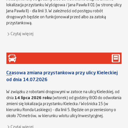
lokalizacja przystanku Wyścigowa / Jana Pawła II 01 (w stronę ulicy
Jana Pawła II) - dla linii 3. W zależności od postępu robót
drogowych będzie on funkcjonował przed albo za zatoką
przystankową.
Czytaj więcej
Czasowa zmiana przystankowa przy ulicy Kieleckiej
od dnia 14.07.2026
W związku z robotami drogowymi w zatoce na ulicy Kieleckiej, od
dnia
14 lipca 2026 roku
(wtorek) od godziny 8:00 do odwołania
zmieni się lokalizacja przystanku Kielecka / Wośnicka 15 (w
kierunku Ronda Łaskiego) - dla linii 5. Będzie on przeniesiony o
około 70 metrów, w kierunku wlotu ulicy Inwestycyjnej.
Czytaj więcej