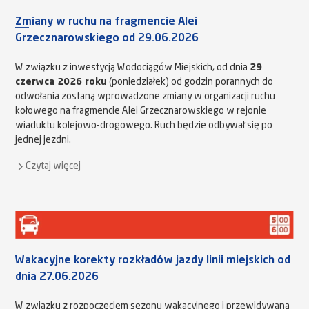
Zmiany w ruchu na fragmencie Alei
Grzecznarowskiego od 29.06.2026
W związku z inwestycją Wodociągów Miejskich, od dnia
29
czerwca 2026 roku
(poniedziałek) od godzin porannych do
odwołania zostaną wprowadzone zmiany w organizacji ruchu
kołowego na fragmencie Alei Grzecznarowskiego w rejonie
wiaduktu kolejowo-drogowego. Ruch będzie odbywał się po
jednej jezdni.
Czytaj więcej
Wakacyjne korekty rozkładów jazdy linii miejskich od
dnia 27.06.2026
W związku z rozpoczęciem sezonu wakacyjnego i przewidywaną