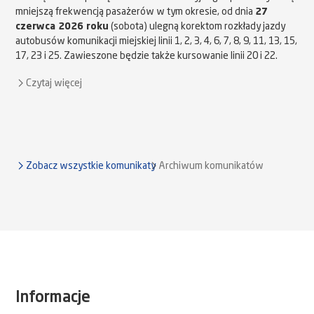
mniejszą frekwencją pasażerów w tym okresie, od dnia
27
czerwca 2026 roku
(sobota) ulegną korektom rozkłady jazdy
autobusów komunikacji miejskiej linii 1, 2, 3, 4, 6, 7, 8, 9, 11, 13, 15,
17, 23 i 25. Zawieszone będzie także kursowanie linii 20 i 22.
Czytaj więcej
Zobacz wszystkie komunikaty
Archiwum komunikatów
Informacje