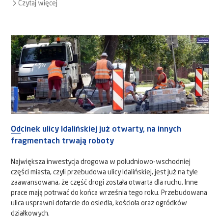
Czytaj więcej
Odcinek ulicy Idalińskiej już otwarty, na innych
fragmentach trwają roboty
Największa inwestycja drogowa w południowo-wschodniej
części miasta, czyli przebudowa ulicy Idalińskiej, jest już na tyle
zaawansowana, że część drogi została otwarta dla ruchu. Inne
prace mają potrwać do końca września tego roku. Przebudowana
ulica usprawni dotarcie do osiedla, kościoła oraz ogródków
działkowych.