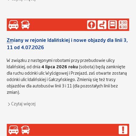
Zmiany w rejonie Idalińskiej i nowe objazdy dla linii 3,
11 od 4.07.2026
W związku z następnymi robotami przy przebudowie ulicy
Idalińskiej, od dnia
4 lipca 2026 roku
(sobota) będą zamknięte
dla ruchu odcinki ulic Wyścigowej i Przejazd, zaś otwarte zostaną
odcinki ulic Idalińskiej i Gałczyńskiego. Zmienią się też trasy
objazdów dla autobusów linii 3 i 11 (dla pozostałych linii bez
zmian).
Czytaj więcej