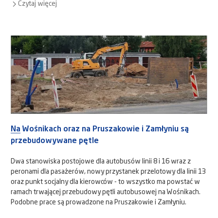
Czytaj więcej
Na Wośnikach oraz na Pruszakowie i Zamłyniu są
przebudowywane pętle
Dwa stanowiska postojowe dla autobusów linii 8 i 16 wraz z
peronami dla pasażerów, nowy przystanek przelotowy dla linii 13
oraz punkt socjalny dla kierowców - to wszystko ma powstać w
ramach trwającej przebudowy pętli autobusowej na Wośnikach.
Podobne prace są prowadzone na Pruszakowie i Zamłyniu.