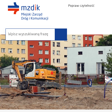
Popraw czytelność
wyszukaj na stronie: