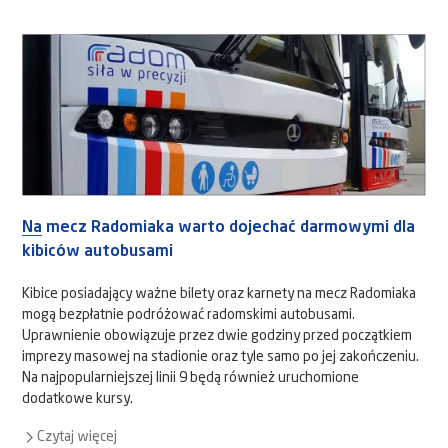
Na mecz Radomiaka warto dojechać darmowymi dla
kibiców autobusami
Kibice posiadający ważne bilety oraz karnety na mecz Radomiaka
mogą bezpłatnie podróżować radomskimi autobusami.
Uprawnienie obowiązuje przez dwie godziny przed początkiem
imprezy masowej na stadionie oraz tyle samo po jej zakończeniu.
Na najpopularniejszej linii 9 będą również uruchomione
dodatkowe kursy.
Czytaj więcej