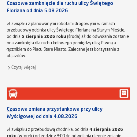
Czasowe zamknięcie dla ruchu ulicy Świętego
Floriana od dnia 5.08.2026
W związku z planowanymi robotami drogowymi w ramach
przebudowy odcinka ulicy Świętego Floriana na Starym Mieście,
od dnia
5 sierpnia 2026 roku
(środa) aż do odwołania zostanie
ona zamknięta dla ruchu kołowego pomiędzy ulicą Piwną a
łącznikiem do Placu Stare Miasto. Zalecane jest korzystanie z
objazdów.
Czytaj więcej
Czasowa zmiana przystankowa przy ulicy
Wyścigowej od dnia 4.08.2026
W związku z przebudową chodnika, od dnia
4 sierpnia 2026
roku
(wtorek) od godziny 8:00 do odwołania ulegnie zmianie