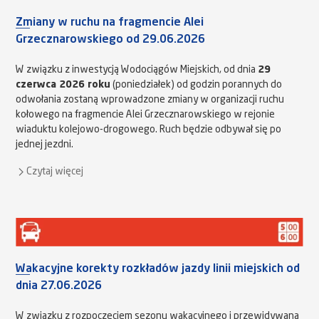
Zmiany w ruchu na fragmencie Alei
Grzecznarowskiego od 29.06.2026
W związku z inwestycją Wodociągów Miejskich, od dnia
29
czerwca 2026 roku
(poniedziałek) od godzin porannych do
odwołania zostaną wprowadzone zmiany w organizacji ruchu
kołowego na fragmencie Alei Grzecznarowskiego w rejonie
wiaduktu kolejowo-drogowego. Ruch będzie odbywał się po
jednej jezdni.
Czytaj więcej
Wakacyjne korekty rozkładów jazdy linii miejskich od
dnia 27.06.2026
W związku z rozpoczęciem sezonu wakacyjnego i przewidywaną