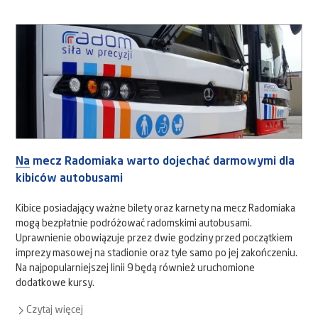
Na mecz Radomiaka warto dojechać darmowymi dla
kibiców autobusami
Kibice posiadający ważne bilety oraz karnety na mecz Radomiaka
mogą bezpłatnie podróżować radomskimi autobusami.
Uprawnienie obowiązuje przez dwie godziny przed początkiem
imprezy masowej na stadionie oraz tyle samo po jej zakończeniu.
Na najpopularniejszej linii 9 będą również uruchomione
dodatkowe kursy.
Czytaj więcej