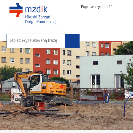
Popraw czytelność
wyszukaj na stronie: