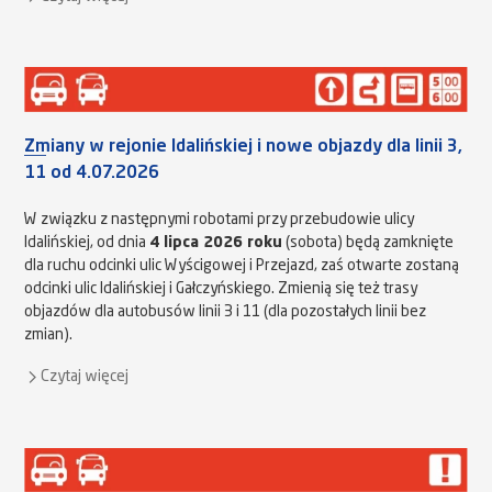
Zmiany w rejonie Idalińskiej i nowe objazdy dla linii 3,
11 od 4.07.2026
W związku z następnymi robotami przy przebudowie ulicy
Idalińskiej, od dnia
4 lipca 2026 roku
(sobota) będą zamknięte
dla ruchu odcinki ulic Wyścigowej i Przejazd, zaś otwarte zostaną
odcinki ulic Idalińskiej i Gałczyńskiego. Zmienią się też trasy
objazdów dla autobusów linii 3 i 11 (dla pozostałych linii bez
zmian).
Czytaj więcej