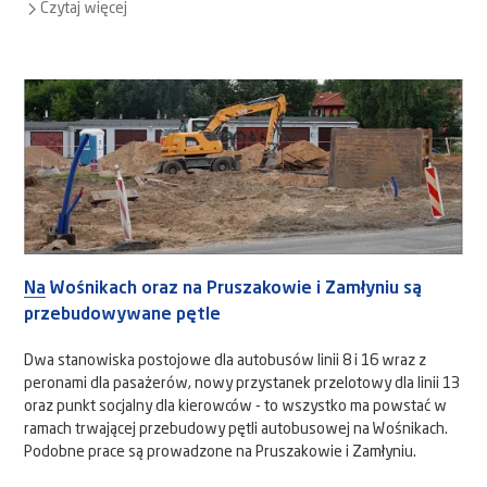
Czytaj więcej
Na Wośnikach oraz na Pruszakowie i Zamłyniu są
przebudowywane pętle
Dwa stanowiska postojowe dla autobusów linii 8 i 16 wraz z
peronami dla pasażerów, nowy przystanek przelotowy dla linii 13
oraz punkt socjalny dla kierowców - to wszystko ma powstać w
ramach trwającej przebudowy pętli autobusowej na Wośnikach.
Podobne prace są prowadzone na Pruszakowie i Zamłyniu.