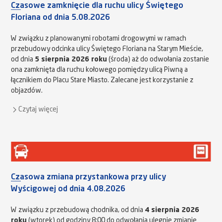
Czasowe zamknięcie dla ruchu ulicy Świętego
Floriana od dnia 5.08.2026
W związku z planowanymi robotami drogowymi w ramach
przebudowy odcinka ulicy Świętego Floriana na Starym Mieście,
od dnia
5 sierpnia 2026 roku
(środa) aż do odwołania zostanie
ona zamknięta dla ruchu kołowego pomiędzy ulicą Piwną a
łącznikiem do Placu Stare Miasto. Zalecane jest korzystanie z
objazdów.
Czytaj więcej
Czasowa zmiana przystankowa przy ulicy
Wyścigowej od dnia 4.08.2026
W związku z przebudową chodnika, od dnia
4 sierpnia 2026
roku
(wtorek) od godziny 8:00 do odwołania ulegnie zmianie