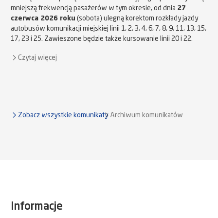
mniejszą frekwencją pasażerów w tym okresie, od dnia
27
czerwca 2026 roku
(sobota) ulegną korektom rozkłady jazdy
autobusów komunikacji miejskiej linii 1, 2, 3, 4, 6, 7, 8, 9, 11, 13, 15,
17, 23 i 25. Zawieszone będzie także kursowanie linii 20 i 22.
Czytaj więcej
Zobacz wszystkie komunikaty
Archiwum komunikatów
Informacje