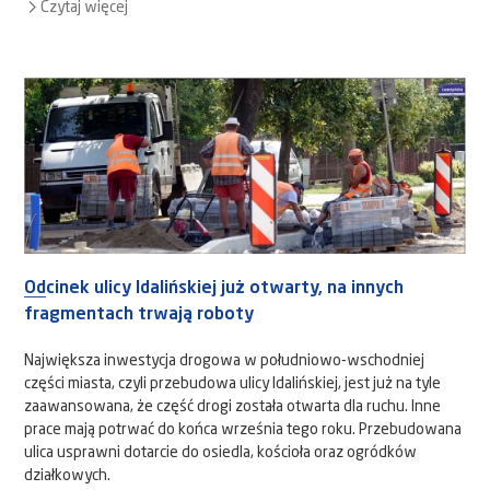
Czytaj więcej
Odcinek ulicy Idalińskiej już otwarty, na innych
fragmentach trwają roboty
Największa inwestycja drogowa w południowo-wschodniej
części miasta, czyli przebudowa ulicy Idalińskiej, jest już na tyle
zaawansowana, że część drogi została otwarta dla ruchu. Inne
prace mają potrwać do końca września tego roku. Przebudowana
ulica usprawni dotarcie do osiedla, kościoła oraz ogródków
działkowych.