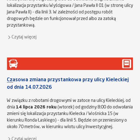
lokalizacja przystanku Wyścigowa / Jana Pawła II 01 (w stronę ulicy
Jana Pawła II) - dla linii 3. W zależności od postępu robót
drogowych będzie on funkcjonował przed albo za zatoką
przystankową.
Czytaj więcej
Czasowa zmiana przystankowa przy ulicy Kieleckiej
od dnia 14.07.2026
W związku z robotami drogowymi w zatoce na ulicy Kieleckiej, od
dnia
14 lipca 2026 roku
(wtorek) od godziny 8:00 do odwołania
zmieni się lokalizacja przystanku Kielecka / Wośnicka 15 (w
kierunku Ronda Łaskiego) - dla linii 5. Będzie on przeniesiony o
około 70 metrów, w kierunku wlotu ulicy Inwestycyjnej.
Czytaj więcej