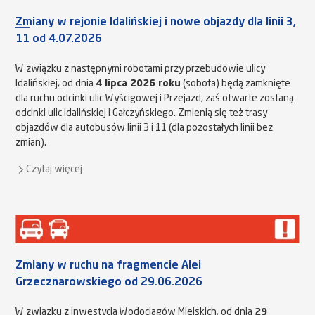
Zmiany w rejonie Idalińskiej i nowe objazdy dla linii 3,
11 od 4.07.2026
W związku z następnymi robotami przy przebudowie ulicy
Idalińskiej, od dnia
4 lipca 2026 roku
(sobota) będą zamknięte
dla ruchu odcinki ulic Wyścigowej i Przejazd, zaś otwarte zostaną
odcinki ulic Idalińskiej i Gałczyńskiego. Zmienią się też trasy
objazdów dla autobusów linii 3 i 11 (dla pozostałych linii bez
zmian).
Czytaj więcej
Zmiany w ruchu na fragmencie Alei
Grzecznarowskiego od 29.06.2026
W związku z inwestycją Wodociągów Miejskich, od dnia
29