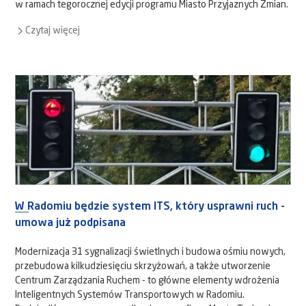
w ramach tegorocznej edycji programu Miasto Przyjaznych Zmian.
Czytaj więcej
W Radomiu będzie system ITS, który usprawni ruch -
umowa już podpisana
Modernizacja 31 sygnalizacji świetlnych i budowa ośmiu nowych,
przebudowa kilkudziesięciu skrzyżowań, a także utworzenie
Centrum Zarządzania Ruchem - to główne elementy wdrożenia
Inteligentnych Systemów Transportowych w Radomiu.