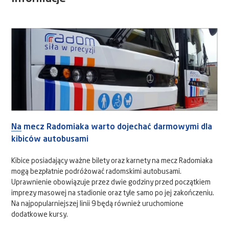
Na mecz Radomiaka warto dojechać darmowymi dla
kibiców autobusami
Kibice posiadający ważne bilety oraz karnety na mecz Radomiaka
mogą bezpłatnie podróżować radomskimi autobusami.
Uprawnienie obowiązuje przez dwie godziny przed początkiem
imprezy masowej na stadionie oraz tyle samo po jej zakończeniu.
Na najpopularniejszej linii 9 będą również uruchomione
dodatkowe kursy.