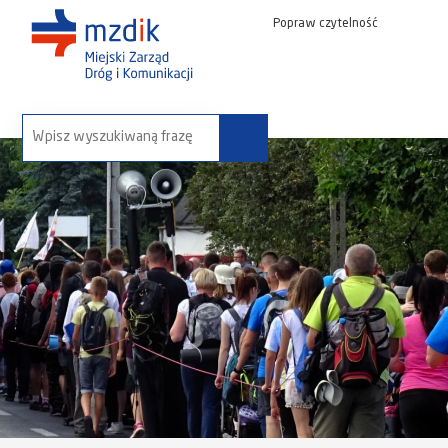
Popraw czytelność
wyszukaj na stronie: