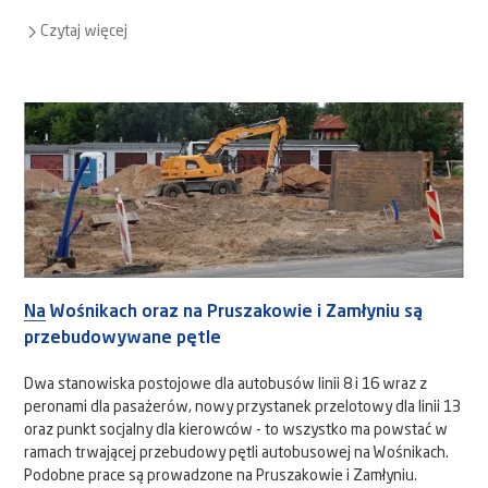
Czytaj więcej
Na Wośnikach oraz na Pruszakowie i Zamłyniu są
przebudowywane pętle
Dwa stanowiska postojowe dla autobusów linii 8 i 16 wraz z
peronami dla pasażerów, nowy przystanek przelotowy dla linii 13
oraz punkt socjalny dla kierowców - to wszystko ma powstać w
ramach trwającej przebudowy pętli autobusowej na Wośnikach.
Podobne prace są prowadzone na Pruszakowie i Zamłyniu.