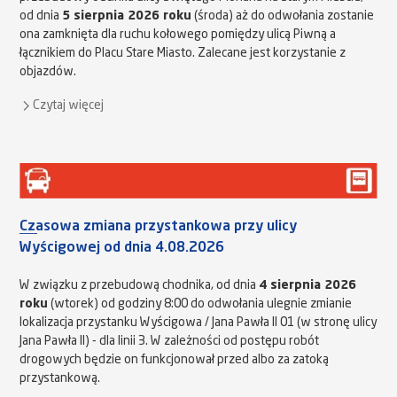
od dnia
5 sierpnia 2026 roku
(środa) aż do odwołania zostanie
ona zamknięta dla ruchu kołowego pomiędzy ulicą Piwną a
łącznikiem do Placu Stare Miasto. Zalecane jest korzystanie z
objazdów.
Czytaj więcej
Czasowa zmiana przystankowa przy ulicy
Wyścigowej od dnia 4.08.2026
W związku z przebudową chodnika, od dnia
4 sierpnia 2026
roku
(wtorek) od godziny 8:00 do odwołania ulegnie zmianie
lokalizacja przystanku Wyścigowa / Jana Pawła II 01 (w stronę ulicy
Jana Pawła II) - dla linii 3. W zależności od postępu robót
drogowych będzie on funkcjonował przed albo za zatoką
przystankową.