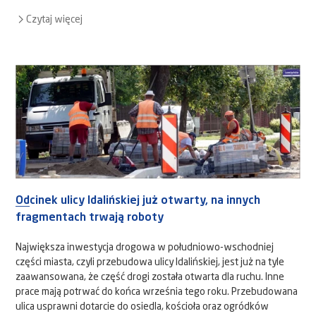
Czytaj więcej
Odcinek ulicy Idalińskiej już otwarty, na innych
fragmentach trwają roboty
Największa inwestycja drogowa w południowo-wschodniej
części miasta, czyli przebudowa ulicy Idalińskiej, jest już na tyle
zaawansowana, że część drogi została otwarta dla ruchu. Inne
prace mają potrwać do końca września tego roku. Przebudowana
ulica usprawni dotarcie do osiedla, kościoła oraz ogródków