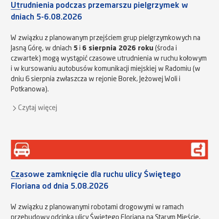
Utrudnienia podczas przemarszu pielgrzymek w
dniach 5-6.08.2026
W związku z planowanym przejściem grup pielgrzymkowych na
Jasną Górę, w dniach
5
i
6 sierpnia 2026 roku
(środa i
czwartek) mogą wystąpić czasowe utrudnienia w ruchu kołowym
i w kursowaniu autobusów komunikacji miejskiej w Radomiu (w
dniu 6 sierpnia zwłaszcza w rejonie Borek, Jeżowej Woli i
Potkanowa).
Czytaj więcej
Czasowe zamknięcie dla ruchu ulicy Świętego
Floriana od dnia 5.08.2026
W związku z planowanymi robotami drogowymi w ramach
przebudowy odcinka ulicy Świętego Floriana na Starym Mieście,