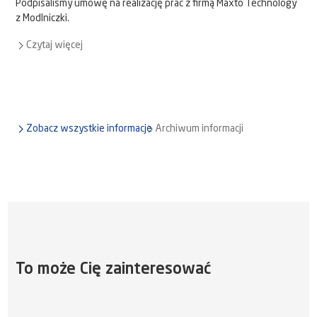
Podpisaliśmy umowę na realizację prac z firmą Maxto Technology
z Modlniczki.
Czytaj więcej
Zobacz wszystkie informacje
Archiwum informacji
To może Cię zainteresować