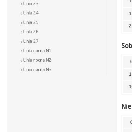
1
Linia 23
Linia 24
1
Linia 25
2
Linia 26
Linia 27
So
Linia nocna N1
Linia nocna N2
Linia nocna N3
1
1
Nie