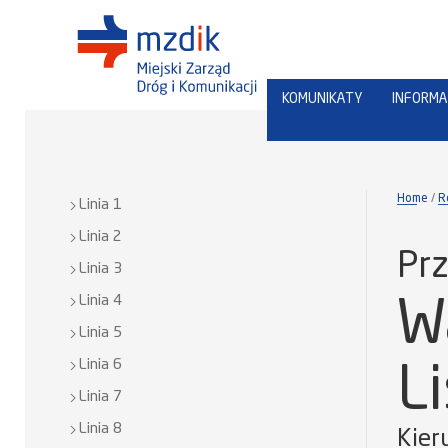
KOMUNIKATY
INFORMA
Home
R
Linia 1
Linia 2
Prz
Linia 3
Linia 4
W
Linia 5
Linia 6
L
Linia 7
Linia 8
Kier