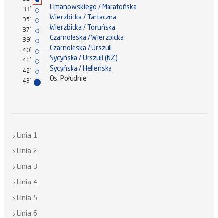
Limanowskiego / Maratońska
33'
Wierzbicka / Tartaczna
35'
Wierzbicka / Toruńska
37'
Czarnoleska / Wierzbicka
39'
Czarnoleska / Urszuli
40'
Sycyńska / Urszuli (NŻ)
41'
Sycyńska / Helleńska
42'
Os. Południe
43'
Linia 1
Linia 2
Linia 3
Linia 4
Linia 5
Linia 6