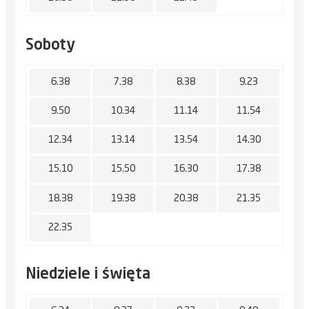
Soboty
6.38
7.38
8.38
9.23
9.50
10.34
11.14
11.54
12.34
13.14
13.54
14.30
15.10
15.50
16.30
17.38
18.38
19.38
20.38
21.35
22.35
Niedziele i święta