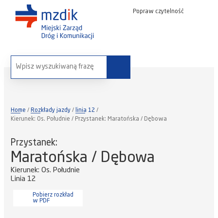
Popraw czytelność
wyszukaj na stronie:
Home
Rozkłady jazdy
linia 12
Kierunek: Os. Południe / Przystanek: Maratońska / Dębowa
Przystanek:
Maratońska / Dębowa
Kierunek: Os. Południe
Linia 12
Pobierz rozkład
w PDF