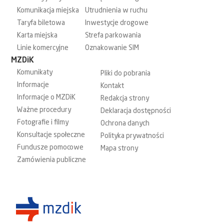
Komunikacja miejska
Utrudnienia w ruchu
Taryfa biletowa
Inwestycje drogowe
Karta miejska
Strefa parkowania
Linie komercyjne
Oznakowanie SIM
MZDiK
Komunikaty
Pliki do pobrania
Informacje
Kontakt
Informacje o MZDiK
Redakcja strony
Ważne procedury
Deklaracja dostępności
Fotografie i filmy
Ochrona danych
Konsultacje społeczne
Polityka prywatności
Fundusze pomocowe
Mapa strony
Zamówienia publiczne