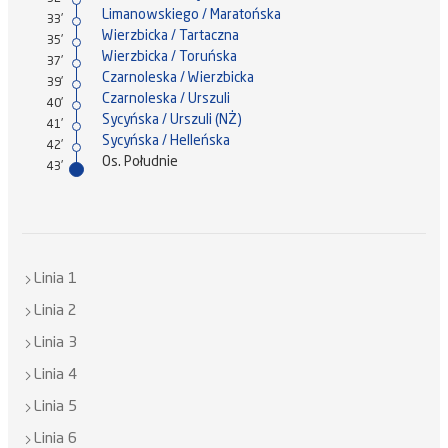
Limanowskiego / Maratońska
33'
Wierzbicka / Tartaczna
35'
Wierzbicka / Toruńska
37'
Czarnoleska / Wierzbicka
39'
Czarnoleska / Urszuli
40'
Sycyńska / Urszuli (NŻ)
41'
Sycyńska / Helleńska
42'
Os. Południe
43'
Linia 1
Linia 2
Linia 3
Linia 4
Linia 5
Linia 6