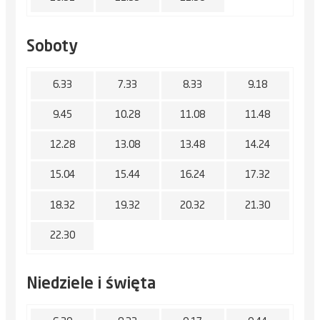
Soboty
6.33
7.33
8.33
9.18
9.45
10.28
11.08
11.48
12.28
13.08
13.48
14.24
15.04
15.44
16.24
17.32
18.32
19.32
20.32
21.30
22.30
Niedziele i święta