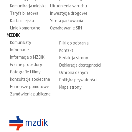
Komunikacja miejska
Utrudnienia w ruchu
Taryfa biletowa
Inwestycje drogowe
Karta miejska
Strefa parkowania
Linie komercyjne
Oznakowanie SIM
MZDiK
Komunikaty
Pliki do pobrania
Informacje
Kontakt
Informacje o MZDiK
Redakcja strony
Ważne procedury
Deklaracja dostępności
Fotografie i filmy
Ochrona danych
Konsultacje społeczne
Polityka prywatności
Fundusze pomocowe
Mapa strony
Zamówienia publiczne