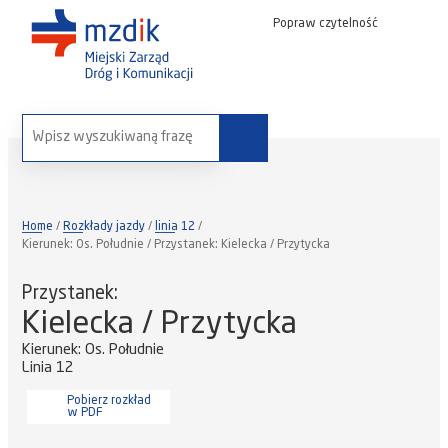
Popraw czytelność
wyszukaj na stronie:
Home
Rozkłady jazdy
linia 12
Kierunek: Os. Południe / Przystanek: Kielecka / Przytycka
Przystanek:
Kielecka / Przytycka
Kierunek: Os. Południe
Linia 12
Pobierz rozkład
w PDF