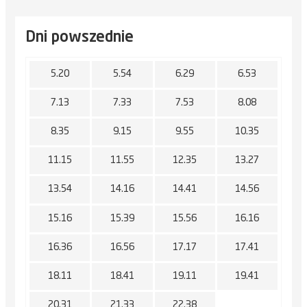
Dni powszednie
5.20
5.54
6.29
6.53
7.13
7.33
7.53
8.08
8.35
9.15
9.55
10.35
11.15
11.55
12.35
13.27
13.54
14.16
14.41
14.56
15.16
15.39
15.56
16.16
16.36
16.56
17.17
17.41
18.11
18.41
19.11
19.41
20.31
21.33
22.38