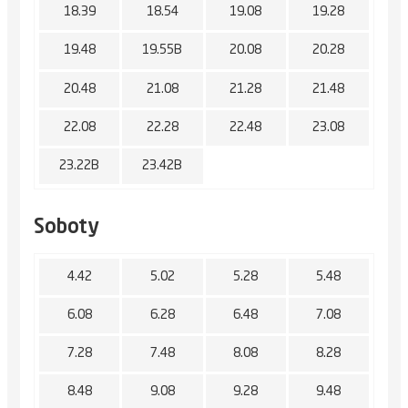
18.39
18.54
19.08
19.28
19.48
19.55B
20.08
20.28
20.48
21.08
21.28
21.48
22.08
22.28
22.48
23.08
23.22B
23.42B
Soboty
4.42
5.02
5.28
5.48
6.08
6.28
6.48
7.08
7.28
7.48
8.08
8.28
8.48
9.08
9.28
9.48