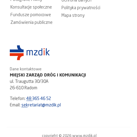
Ochrona danych
Konsultacje społeczne
Polityka prywatności
Fundusze pomocowe
Mapa strony
Zamówienia publiczne
Dane kontaktowe
MIEJSKI ZARZĄD DRÓG I KOMUNIKACJI
ul. Traugutta 30/30A
26-610 Radom
Telefon:
48 365 46 52
Email:
sekretariat@mzdik.pl
copyright © 2026 www.mzdik.pl