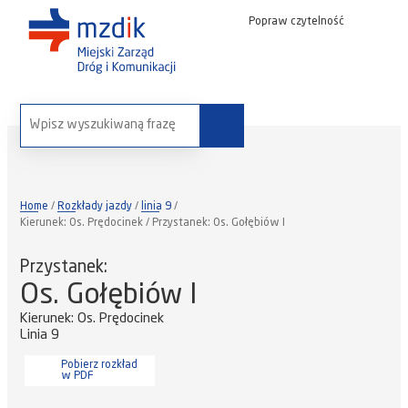
Popraw czytelność
wyszukaj na stronie:
Home
Rozkłady jazdy
linia 9
Kierunek: Os. Prędocinek / Przystanek: Os. Gołębiów I
Przystanek:
Os. Gołębiów I
Kierunek: Os. Prędocinek
Linia 9
Pobierz rozkład
w PDF