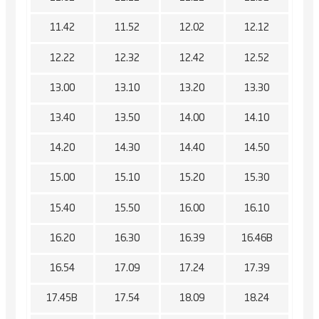
11.42
11.52
12.02
12.12
12.22
12.32
12.42
12.52
13.00
13.10
13.20
13.30
13.40
13.50
14.00
14.10
14.20
14.30
14.40
14.50
15.00
15.10
15.20
15.30
15.40
15.50
16.00
16.10
16.20
16.30
16.39
16.46B
16.54
17.09
17.24
17.39
17.45B
17.54
18.09
18.24