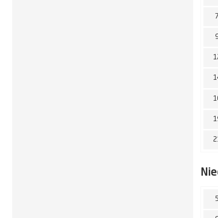
1
1
1
1
2
Nie