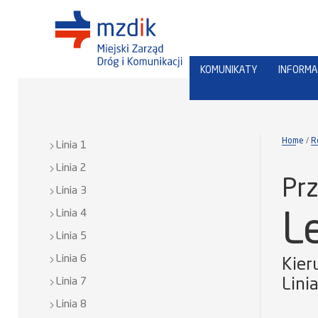
KOMUNIKATY
INFORMA
Home
R
Linia 1
Linia 2
Prz
Linia 3
Linia 4
L
Linia 5
Linia 6
Kier
Linia 7
Lini
Linia 8