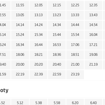
1.45
11.55
12.05
12.15
12.25
12.35
2.55
13.05
13.13
13.23
13.33
13.43
4.04
14.14
14.24
14.34
14.44
14.54
5.14
15.24
15.34
15.44
15.54
16.04
6.24
16.34
16.44
16.53
17.06
17.21
7.51
18.06
18.21
18.36
18.51
19.06
9.40
20.00
20.20
20.40
21.00
21.19
1.59
22.19
22.39
22.59
23.19
boty
4.52
5.12
5.38
5.58
6.20
6.40