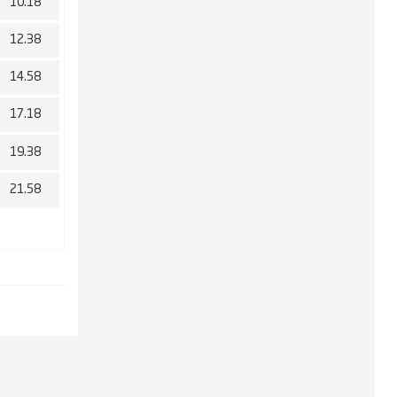
10.18
12.38
14.58
17.18
19.38
21.58