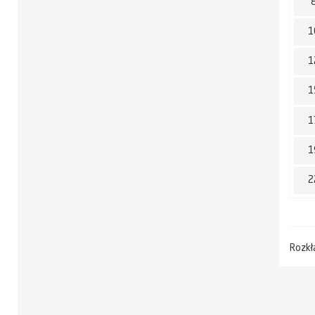
1
1
1
1
1
2
Rozkł