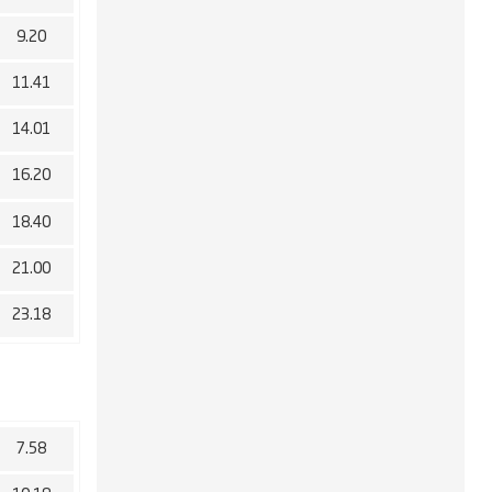
9.20
11.41
14.01
16.20
18.40
21.00
23.18
7.58