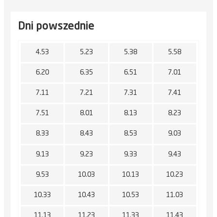
Dni powszednie
4.53
5.23
5.38
5.58
6.20
6.35
6.51
7.01
7.11
7.21
7.31
7.41
7.51
8.01
8.13
8.23
8.33
8.43
8.53
9.03
9.13
9.23
9.33
9.43
9.53
10.03
10.13
10.23
10.33
10.43
10.53
11.03
11.13
11.23
11.33
11.43