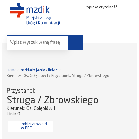
Popraw czytelność
wyszukaj na stronie:
Home
Rozkłady jazdy
linia 9
Kierunek: Os. Gołębiów I / Przystanek: Struga / Zbrowskiego
Przystanek:
Struga / Zbrowskiego
Kierunek: Os. Gołębiów I
Linia 9
Pobierz rozkład
w PDF