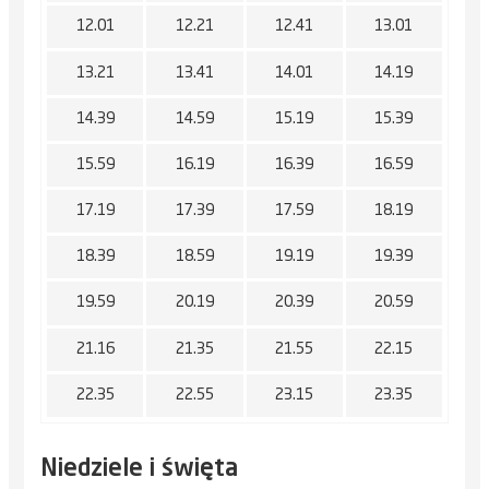
12.01
12.21
12.41
13.01
13.21
13.41
14.01
14.19
14.39
14.59
15.19
15.39
15.59
16.19
16.39
16.59
17.19
17.39
17.59
18.19
18.39
18.59
19.19
19.39
19.59
20.19
20.39
20.59
21.16
21.35
21.55
22.15
22.35
22.55
23.15
23.35
Niedziele i święta