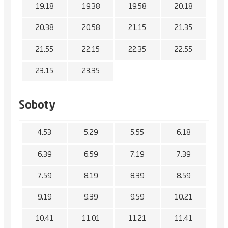
19.18
19.38
19.58
20.18
20.38
20.58
21.15
21.35
21.55
22.15
22.35
22.55
23.15
23.35
Soboty
4.53
5.29
5.55
6.18
6.39
6.59
7.19
7.39
7.59
8.19
8.39
8.59
9.19
9.39
9.59
10.21
10.41
11.01
11.21
11.41