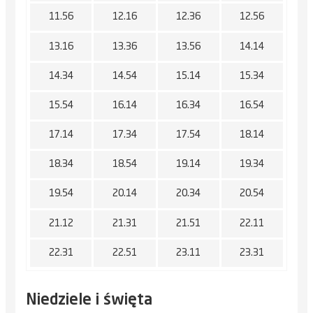
11.56
12.16
12.36
12.56
13.16
13.36
13.56
14.14
14.34
14.54
15.14
15.34
15.54
16.14
16.34
16.54
17.14
17.34
17.54
18.14
18.34
18.54
19.14
19.34
19.54
20.14
20.34
20.54
21.12
21.31
21.51
22.11
22.31
22.51
23.11
23.31
Niedziele i święta