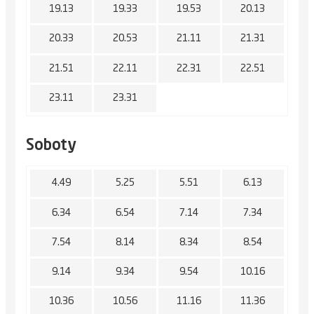
19.13
19.33
19.53
20.13
20.33
20.53
21.11
21.31
21.51
22.11
22.31
22.51
23.11
23.31
Soboty
4.49
5.25
5.51
6.13
6.34
6.54
7.14
7.34
7.54
8.14
8.34
8.54
9.14
9.34
9.54
10.16
10.36
10.56
11.16
11.36