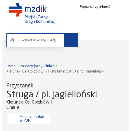
Popraw czytelność
wyszukaj na stronie:
Home
Rozkłady jazdy
linia 9
Kierunek: Os. Gołębiów I / Przystanek: Struga / pl. Jagielloński
Przystanek:
Struga / pl. Jagielloński
Kierunek: Os. Gołębiów I
Linia 9
Pobierz rozkład
w PDF