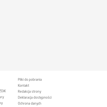
Pliki do pobrania
Kontakt
ZDiK
Redakcja strony
ury
Deklaracja dostępności
my
Ochrona danych