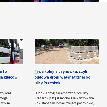
arto
Trwa kolejna czynówka, czyli
a kibiców
budowa drogi wewnętrznej od
ulicy Przeskok
ety oraz
Budowa drogi wewnętrznej od ulicy
 mogą
Przeskok jest już mocno zaawansowana.
omskimi
Powstaną tam nowe miejsca postojowe,