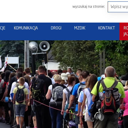
wyszukaj na stronie:
CJE
KOMUNIKACJA
DROGI
MZDIK
KONTAKT
R
J