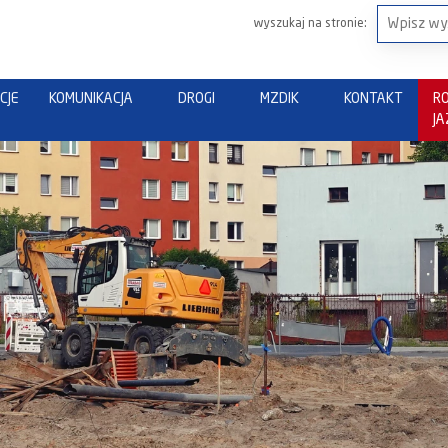
wyszukaj na stronie:
CJE
KOMUNIKACJA
DROGI
MZDIK
KONTAKT
R
J