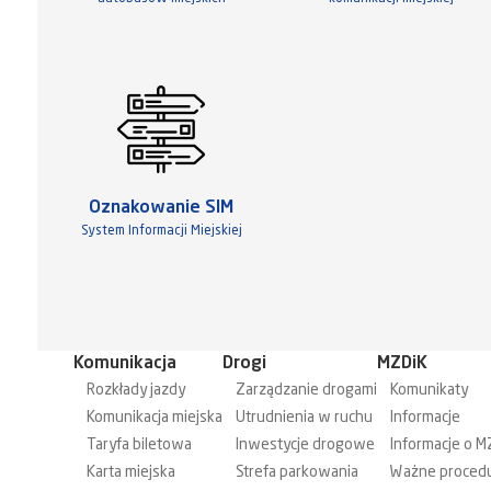
Oznakowanie SIM
System Informacji Miejskiej
Komunikacja
Drogi
MZDiK
Rozkłady jazdy
Zarządzanie drogami
Komunikaty
Komunikacja miejska
Utrudnienia w ruchu
Informacje
Taryfa biletowa
Inwestycje drogowe
Informacje o M
Karta miejska
Strefa parkowania
Ważne proced