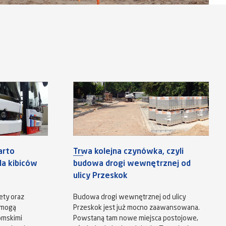
arto
Trwa kolejna czynówka, czyli
a kibiców
budowa drogi wewnętrznej od
ulicy Przeskok
ety oraz
Budowa drogi wewnętrznej od ulicy
 mogą
Przeskok jest już mocno zaawansowana.
omskimi
Powstaną tam nowe miejsca postojowe,