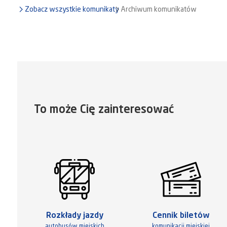
Zobacz wszystkie komunikaty
Archiwum komunikatów
To może Cię zainteresować
Rozkłady jazdy
Cennik biletów
autobusów miejskich
komunikacji miejskiej