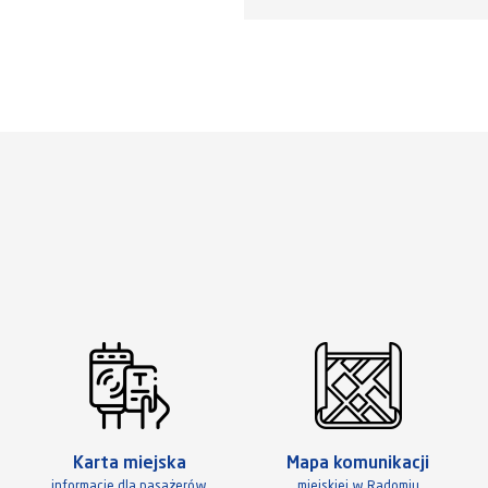
Karta miejska
Mapa komunikacji
informacje dla pasażerów
miejskiej w Radomiu