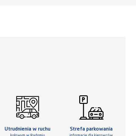
Utrudnienia w ruchu
Strefa parkowania
kołowym w Radomiu
informacje dla kierowców