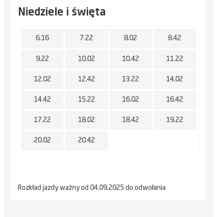
Niedziele i święta
6.16
7.22
8.02
8.42
9.22
10.02
10.42
11.22
12.02
12.42
13.22
14.02
14.42
15.22
16.02
16.42
17.22
18.02
18.42
19.22
20.02
20.42
Rozkład jazdy ważny od 04.09.2025 do odwołania