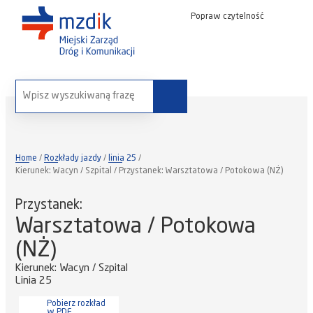
Popraw czytelność
wyszukaj na stronie:
Home
Rozkłady jazdy
linia 25
Kierunek: Wacyn / Szpital / Przystanek: Warsztatowa / Potokowa (NŻ)
Przystanek:
Warsztatowa / Potokowa
(NŻ)
Kierunek: Wacyn / Szpital
Linia 25
Pobierz rozkład
w PDF