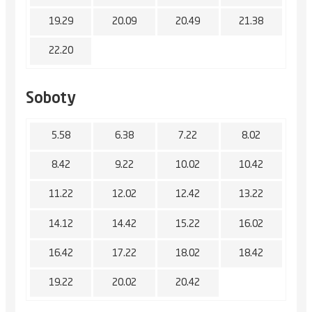
19.29
20.09
20.49
21.38
22.20
Soboty
5.58
6.38
7.22
8.02
8.42
9.22
10.02
10.42
11.22
12.02
12.42
13.22
14.12
14.42
15.22
16.02
16.42
17.22
18.02
18.42
19.22
20.02
20.42