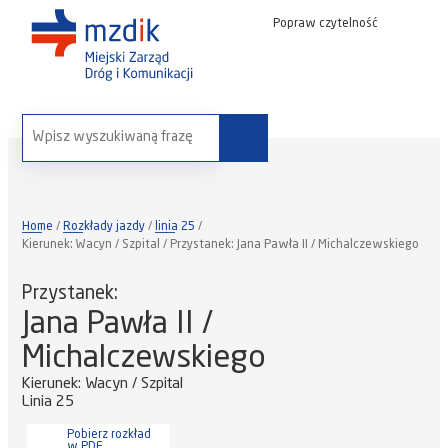
Popraw czytelność
wyszukaj na stronie:
Home
Rozkłady jazdy
linia 25
Kierunek: Wacyn / Szpital / Przystanek: Jana Pawła II / Michalczewskiego
Przystanek:
Jana Pawła II /
Michalczewskiego
Kierunek: Wacyn / Szpital
Linia 25
Pobierz rozkład
w PDF