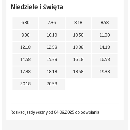
Niedziele i święta
6.30
7.36
8.18
8.58
9.38
10.18
10.58
11.38
12.18
12.58
13.38
14.18
14.58
15.38
16.18
16.58
17.38
18.18
18.58
19.38
20.18
20.58
Rozkład jazdy ważny od 04.09.2025 do odwołania