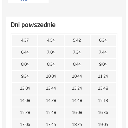
Dni powszednie
4.37
4.54
5.42
6.24
6.44
7.04
7.24
7.44
8.04
8.24
8.44
9.04
9.24
10.04
10.44
11.24
12.04
12.44
13.24
13.48
14.08
14.28
14.48
15.13
15.28
15.48
16.08
16.36
17.06
17.45
18.25
19.05