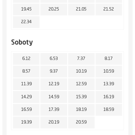
19.45
20.25
21.05
21.52
22.34
Soboty
6.12
6.53
7.37
8.17
8.57
9.37
10.19
10.59
11.39
12.19
12.59
13.39
14.29
14.59
15.39
16.19
16.59
17.39
18.19
18.59
19.39
20.19
20.59