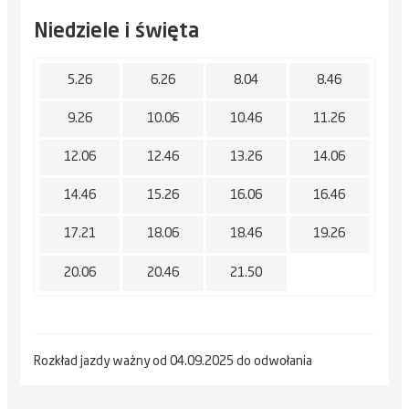
Niedziele i święta
5.26
6.26
8.04
8.46
9.26
10.06
10.46
11.26
12.06
12.46
13.26
14.06
14.46
15.26
16.06
16.46
17.21
18.06
18.46
19.26
20.06
20.46
21.50
Rozkład jazdy ważny od 04.09.2025 do odwołania