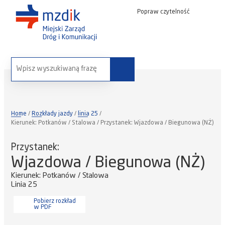
Popraw czytelność
wyszukaj na stronie:
Home
Rozkłady jazdy
linia 25
Kierunek: Potkanów / Stalowa / Przystanek: Wjazdowa / Biegunowa (NŻ)
Przystanek:
Wjazdowa / Biegunowa (NŻ)
Kierunek: Potkanów / Stalowa
Linia 25
Pobierz rozkład
w PDF