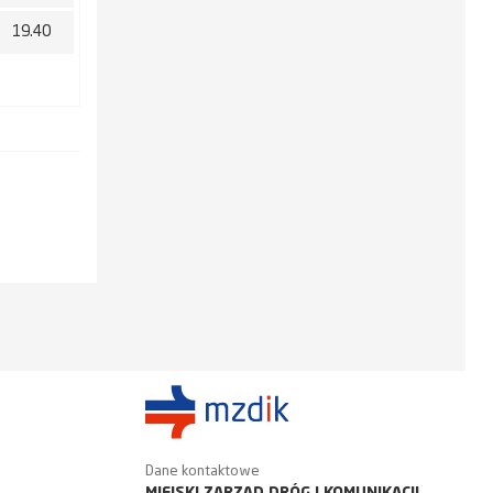
19.40
Dane kontaktowe