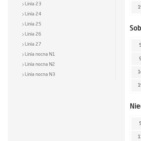
Linia 23
1
Linia 24
Linia 25
So
Linia 26
Linia 27
Linia nocna N1
Linia nocna N2
1
Linia nocna N3
1
Nie
1