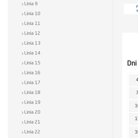
Linia 9
P
Linia 10
Linia 11
Linia 12
Linia 13
Linia 14
Dni
Linia 15
Linia 16
Linia 17
Linia 18
Linia 19
1
Linia 20
1
Linia 21
1
Linia 22