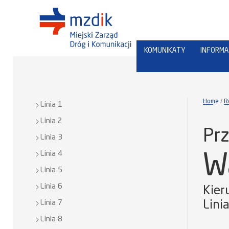
KOMUNIKATY
INFORMA
Home
R
Linia 1
Linia 2
Prz
Linia 3
Linia 4
W
Linia 5
Linia 6
Kier
Linia 7
Lini
Linia 8