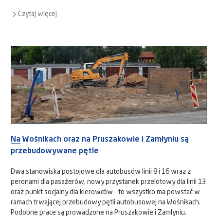
Czytaj więcej
Na Wośnikach oraz na Pruszakowie i Zamłyniu są
przebudowywane pętle
Dwa stanowiska postojowe dla autobusów linii 8 i 16 wraz z
peronami dla pasażerów, nowy przystanek przelotowy dla linii 13
oraz punkt socjalny dla kierowców - to wszystko ma powstać w
ramach trwającej przebudowy pętli autobusowej na Wośnikach.
Podobne prace są prowadzone na Pruszakowie i Zamłyniu.