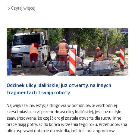
Czytaj więcej
Odcinek ulicy Idalińskiej już otwarty, na innych
fragmentach trwają roboty
Największa inwestycja drogowa w południowo-wschodniej
części miasta, czyli przebudowa ulicy Idalińskiej, jest już na tyle
zaawansowana, że część drogi została otwarta dla ruchu. Inne
prace mają potrwać do końca września tego roku. Przebudowana
ulica usprawni dotarcie do osiedla, kościoła oraz ogródków