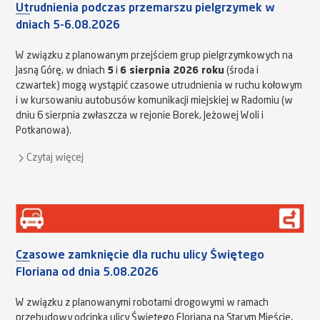
Utrudnienia podczas przemarszu pielgrzymek w
dniach 5-6.08.2026
W związku z planowanym przejściem grup pielgrzymkowych na
Jasną Górę, w dniach
5
i
6 sierpnia 2026 roku
(środa i
czwartek) mogą wystąpić czasowe utrudnienia w ruchu kołowym
i w kursowaniu autobusów komunikacji miejskiej w Radomiu (w
dniu 6 sierpnia zwłaszcza w rejonie Borek, Jeżowej Woli i
Potkanowa).
Czytaj więcej
Czasowe zamknięcie dla ruchu ulicy Świętego
Floriana od dnia 5.08.2026
W związku z planowanymi robotami drogowymi w ramach
przebudowy odcinka ulicy Świętego Floriana na Starym Mieście,