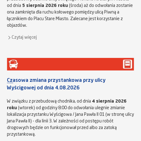
od dnia
5 sierpnia 2026 roku
(środa) aż do odwołania zostanie
ona zamknięta dla ruchu kołowego pomiędzy ulicą Piwną a
łącznikiem do Placu Stare Miasto. Zalecane jest korzystanie z
objazdów.
Czytaj więcej
Czasowa zmiana przystankowa przy ulicy
Wyścigowej od dnia 4.08.2026
W związku z przebudową chodnika, od dnia
4 sierpnia 2026
roku
(wtorek) od godziny 8:00 do odwołania ulegnie zmianie
lokalizacja przystanku Wyścigowa / Jana Pawła II 01 (w stronę ulicy
Jana Pawła II) - dla linii 3. W zależności od postępu robót
drogowych będzie on funkcjonował przed albo za zatoką
przystankową.