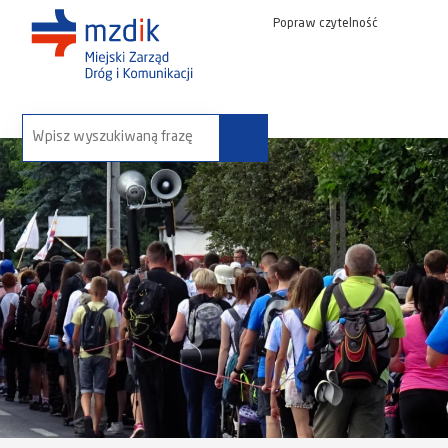
Popraw czytelność
wyszukaj na stronie: