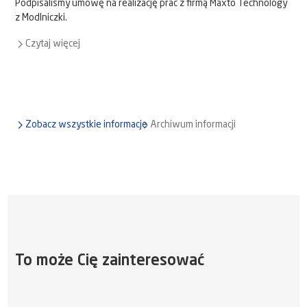
Podpisaliśmy umowę na realizację prac z firmą Maxto Technology
z Modlniczki.
Czytaj więcej
Zobacz wszystkie informacje
Archiwum informacji
To może Cię zainteresować