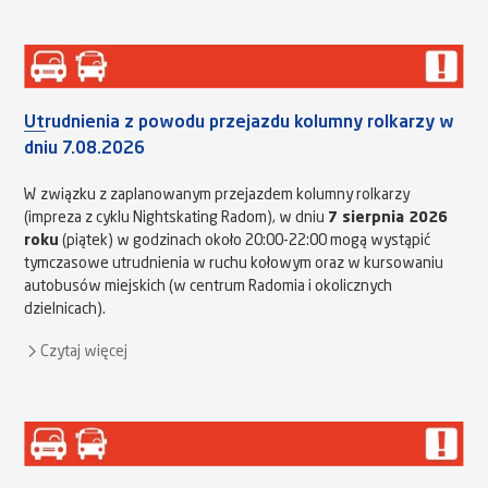
Utrudnienia z powodu przejazdu kolumny rolkarzy w
dniu 7.08.2026
W związku z zaplanowanym przejazdem kolumny rolkarzy
(impreza z cyklu Nightskating Radom), w dniu
7 sierpnia 2026
roku
(piątek) w godzinach około 20:00-22:00 mogą wystąpić
tymczasowe utrudnienia w ruchu kołowym oraz w kursowaniu
autobusów miejskich (w centrum Radomia i okolicznych
dzielnicach).
Czytaj więcej