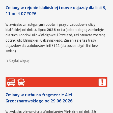
Zmiany w rejonie Idalińskiej i nowe objazdy dla linii 3,
11 od 4.07.2026
W związku z następnymi robotami przy przebudowie ulicy
Idalińskiej, od dnia
4 lipca 2026 roku
(sobota) będą zamknięte
dla ruchu odcinki ulic Wyścigowej i Przejazd, zaś otwarte zostaną
odcinki ulic Idalińskiej i Gałczyńskiego. Zmienią się też trasy
objazdów dla autobusów linii 3 i 11 (dla pozostałych linii bez
zmian).
Czytaj więcej
Zmiany w ruchu na fragmencie Alei
Grzecznarowskiego od 29.06.2026
W związku z inwestycją Wodociągów Miejskich, od dnia
29