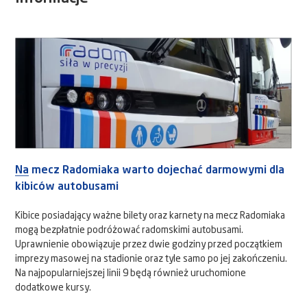
Na mecz Radomiaka warto dojechać darmowymi dla
kibiców autobusami
Kibice posiadający ważne bilety oraz karnety na mecz Radomiaka
mogą bezpłatnie podróżować radomskimi autobusami.
Uprawnienie obowiązuje przez dwie godziny przed początkiem
imprezy masowej na stadionie oraz tyle samo po jej zakończeniu.
Na najpopularniejszej linii 9 będą również uruchomione
dodatkowe kursy.