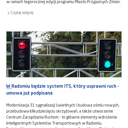
w ramach tegorocznej edycji programu Miasto Przyjaznych Zmian.
Czytaj więcej
W Radomiu będzie system ITS, który usprawni ruch -
umowa już podpisana
Modernizacja 31 sygnalizacji świetlnych i budowa ośmiu nowych,
przebudowa kilkudziesięciu skrzyżowań, a także utworzenie
Centrum Zarządzania Ruchem - to główne elementy wdrożenia
Inteligentnych Systemów Transportowych w Radomiu.