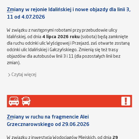
Zmiany w rejonie Idalińskiej i nowe objazdy dla linii 3,
11 od 4.07.2026
W związku z następnymi robotami przy przebudowie ulicy
Idalińskiej, od dnia
4 lipca 2026 roku
(sobota) będą zamknięte
dla ruchu odcinki ulic Wyścigowej i Przejazd, zaś otwarte zostaną
odcinki ulic Idalińskiej i Gałczyńskiego. Zmienią się też trasy
objazdów dla autobusów linii 3 i 11 (dla pozostałych linii bez
zmian).
Czytaj więcej
Zmiany w ruchu na fragmencie Alei
Grzecznarowskiego od 29.06.2026
W związku z inwestycją Wodociągów Miejskich, od dnia
29