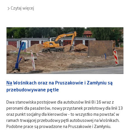
Czytaj więcej
Na Wośnikach oraz na Pruszakowie i Zamłyniu są
przebudowywane pętle
Dwa stanowiska postojowe dla autobusów linii 8 i 16 wraz z
peronami dla pasażerów, nowy przystanek przelotowy dla linii 13
oraz punkt socjalny dla kierowców - to wszystko ma powstać w
ramach trwającej przebudowy pętli autobusowej na Wośnikach.
Podobne prace są prowadzone na Pruszakowie i Zamłyniu.