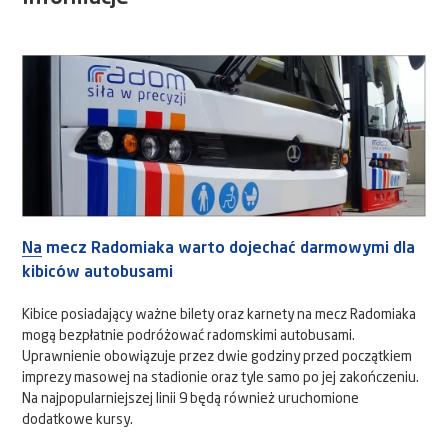
Na mecz Radomiaka warto dojechać darmowymi dla
kibiców autobusami
Kibice posiadający ważne bilety oraz karnety na mecz Radomiaka
mogą bezpłatnie podróżować radomskimi autobusami.
Uprawnienie obowiązuje przez dwie godziny przed początkiem
imprezy masowej na stadionie oraz tyle samo po jej zakończeniu.
Na najpopularniejszej linii 9 będą również uruchomione
dodatkowe kursy.