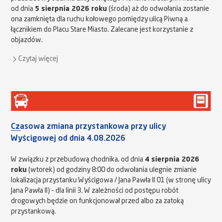
od dnia
5 sierpnia 2026 roku
(środa) aż do odwołania zostanie
ona zamknięta dla ruchu kołowego pomiędzy ulicą Piwną a
łącznikiem do Placu Stare Miasto. Zalecane jest korzystanie z
objazdów.
Czytaj więcej
Czasowa zmiana przystankowa przy ulicy
Wyścigowej od dnia 4.08.2026
W związku z przebudową chodnika, od dnia
4 sierpnia 2026
roku
(wtorek) od godziny 8:00 do odwołania ulegnie zmianie
lokalizacja przystanku Wyścigowa / Jana Pawła II 01 (w stronę ulicy
Jana Pawła II) - dla linii 3. W zależności od postępu robót
drogowych będzie on funkcjonował przed albo za zatoką
przystankową.