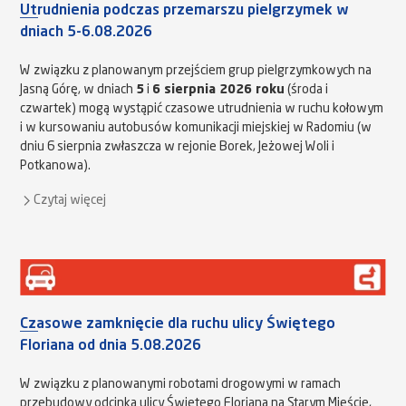
Utrudnienia podczas przemarszu pielgrzymek w
dniach 5-6.08.2026
W związku z planowanym przejściem grup pielgrzymkowych na
Jasną Górę, w dniach
5
i
6 sierpnia 2026 roku
(środa i
czwartek) mogą wystąpić czasowe utrudnienia w ruchu kołowym
i w kursowaniu autobusów komunikacji miejskiej w Radomiu (w
dniu 6 sierpnia zwłaszcza w rejonie Borek, Jeżowej Woli i
Potkanowa).
Czytaj więcej
Czasowe zamknięcie dla ruchu ulicy Świętego
Floriana od dnia 5.08.2026
W związku z planowanymi robotami drogowymi w ramach
przebudowy odcinka ulicy Świętego Floriana na Starym Mieście,