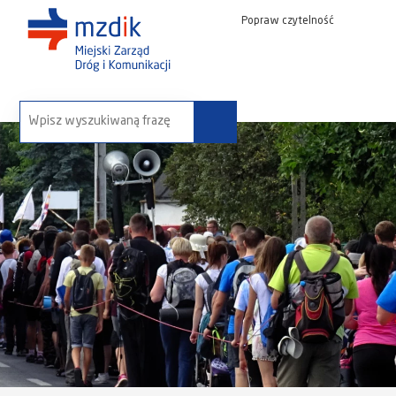
Popraw czytelność
wyszukaj na stronie: