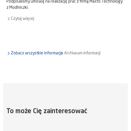
Podpisaliśmy umowę na realizację prac z firmą Maxto Technology
z Modlniczki.
Czytaj więcej
Zobacz wszystkie informacje
Archiwum informacji
To może Cię zainteresować