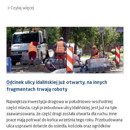
Czytaj więcej
Odcinek ulicy Idalińskiej już otwarty, na innych
fragmentach trwają roboty
Największa inwestycja drogowa w południowo-wschodniej
części miasta, czyli przebudowa ulicy Idalińskiej, jest już na tyle
zaawansowana, że część drogi została otwarta dla ruchu. Inne
prace mają potrwać do końca września tego roku. Przebudowana
ulica usprawni dotarcie do osiedla, kościoła oraz ogródków