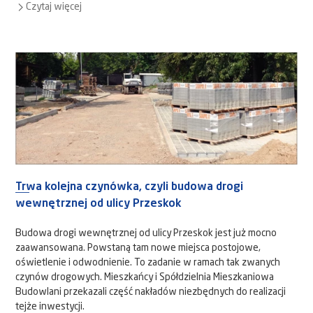
Czytaj więcej
Trwa kolejna czynówka, czyli budowa drogi
wewnętrznej od ulicy Przeskok
Budowa drogi wewnętrznej od ulicy Przeskok jest już mocno
zaawansowana. Powstaną tam nowe miejsca postojowe,
oświetlenie i odwodnienie. To zadanie w ramach tak zwanych
czynów drogowych. Mieszkańcy i Spółdzielnia Mieszkaniowa
Budowlani przekazali część nakładów niezbędnych do realizacji
tejże inwestycji.