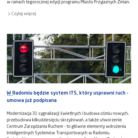
w ramach tegorocznej edycji programu Miasto Przyjaznych Zmian.
Czytaj więcej
W Radomiu będzie system ITS, który usprawni ruch -
umowa już podpisana
Modernizacja 31 sygnalizacji świetlnych i budowa ośmiu nowych,
przebudowa kilkudziesięciu skrzyżowań, a także utworzenie
Centrum Zarządzania Ruchem - to główne elementy wdrożenia
Inteligentnych Systemów Transportowych w Radomiu.