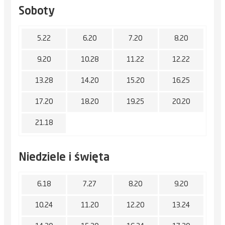
Soboty
5.22
6.20
7.20
8.20
9.20
10.28
11.22
12.22
13.28
14.20
15.20
16.25
17.20
18.20
19.25
20.20
21.18
Niedziele i święta
6.18
7.27
8.20
9.20
10.24
11.20
12.20
13.24