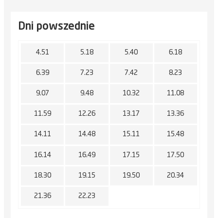
Dni powszednie
4.51
5.18
5.40
6.18
6.39
7.23
7.42
8.23
9.07
9.48
10.32
11.08
11.59
12.26
13.17
13.36
14.11
14.48
15.11
15.48
16.14
16.49
17.15
17.50
18.30
19.15
19.50
20.34
21.36
22.23