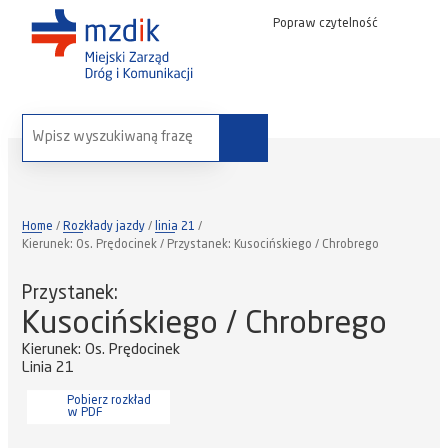
Popraw czytelność
wyszukaj na stronie:
Home
Rozkłady jazdy
linia 21
Kierunek: Os. Prędocinek / Przystanek: Kusocińskiego / Chrobrego
Przystanek:
Kusocińskiego / Chrobrego
Kierunek: Os. Prędocinek
Linia 21
Pobierz rozkład
w PDF