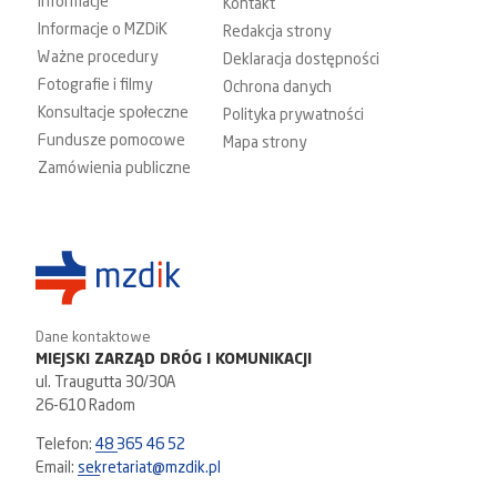
Informacje
Kontakt
Informacje o MZDiK
Redakcja strony
Ważne procedury
Deklaracja dostępności
Fotografie i filmy
Ochrona danych
Konsultacje społeczne
Polityka prywatności
Fundusze pomocowe
Mapa strony
Zamówienia publiczne
Dane kontaktowe
MIEJSKI ZARZĄD DRÓG I KOMUNIKACJI
ul. Traugutta 30/30A
26-610 Radom
Telefon:
48 365 46 52
Email:
sekretariat@mzdik.pl