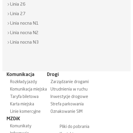
Linia 26
Linia 27
Linia nocna N1
Linia nocna N2
Linia nocna N3
Komunikacja
Drogi
Rozkłady jazdy
Zarządzanie drogami
Komunikacja miejska
Utrudnienia w ruchu
Taryfa biletowa
Inwestycje drogowe
Karta miejska
Strefa parkowania
Linie komercyjne
Oznakowanie SIM
MZDiK
Komunikaty
Pliki do pobrania