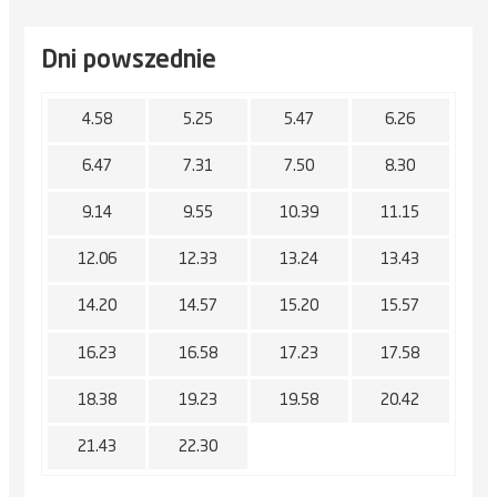
Dni powszednie
4.58
5.25
5.47
6.26
6.47
7.31
7.50
8.30
9.14
9.55
10.39
11.15
12.06
12.33
13.24
13.43
14.20
14.57
15.20
15.57
16.23
16.58
17.23
17.58
18.38
19.23
19.58
20.42
21.43
22.30