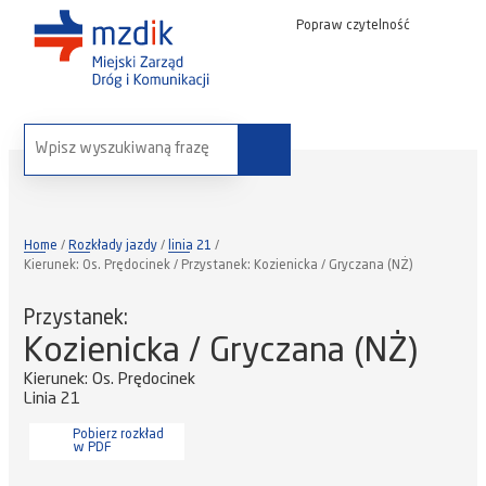
Popraw czytelność
wyszukaj na stronie:
Home
Rozkłady jazdy
linia 21
Kierunek: Os. Prędocinek / Przystanek: Kozienicka / Gryczana (NŻ)
Przystanek:
Kozienicka / Gryczana (NŻ)
Kierunek: Os. Prędocinek
Linia 21
Pobierz rozkład
w PDF