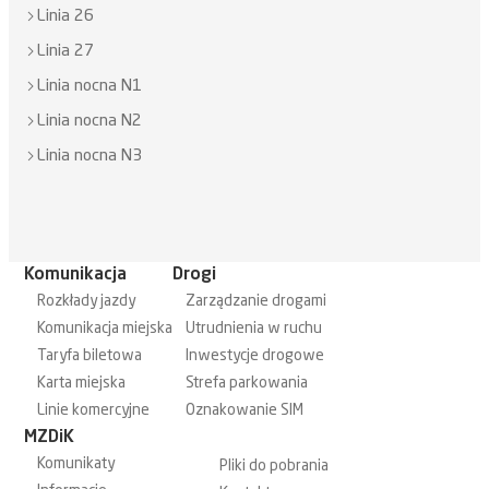
Linia 26
Linia 27
Linia nocna N1
Linia nocna N2
Linia nocna N3
Komunikacja
Drogi
Rozkłady jazdy
Zarządzanie drogami
Komunikacja miejska
Utrudnienia w ruchu
Taryfa biletowa
Inwestycje drogowe
Karta miejska
Strefa parkowania
Linie komercyjne
Oznakowanie SIM
MZDiK
Komunikaty
Pliki do pobrania