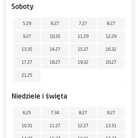
Soboty
5.29
6.27
7.27
8.27
9.27
10.35
11.29
12.29
13.35
14.27
15.27
16.32
17.27
18.27
19.32
20.27
21.25
Niedziele i święta
6.25
7.34
8.27
9.27
10.31
11.27
12.27
13.31