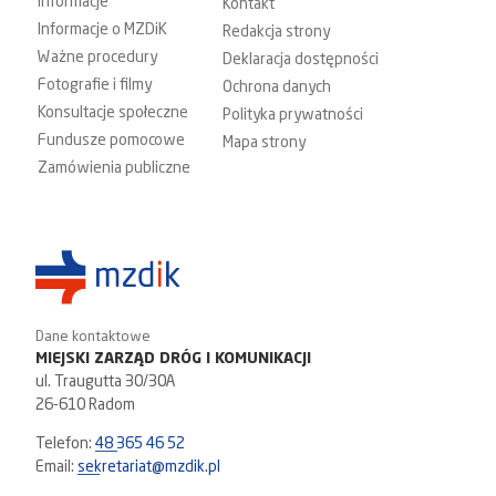
Informacje
Kontakt
Informacje o MZDiK
Redakcja strony
Ważne procedury
Deklaracja dostępności
Fotografie i filmy
Ochrona danych
Konsultacje społeczne
Polityka prywatności
Fundusze pomocowe
Mapa strony
Zamówienia publiczne
Dane kontaktowe
MIEJSKI ZARZĄD DRÓG I KOMUNIKACJI
ul. Traugutta 30/30A
26-610 Radom
Telefon:
48 365 46 52
Email:
sekretariat@mzdik.pl