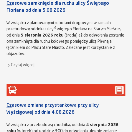
Czasowe zamknięcie dla ruchu ulicy Świętego
Floriana od dnia 5.08.2026
W związku z planowanymi robotami drogowymi w ramach
przebudowy odcinka ulicy Świętego Floriana na Starym Mieście,
od dnia
5 sierpnia 2026 roku
(środa) aż do odwołania zostanie
ona zamknięta dla ruchu kołowego pomiędzy ulicą Piwną a
łącznikiem do Placu Stare Miasto. Zalecane jest korzystanie z
objazdów.
Czytaj więcej
Czasowa zmiana przystankowa przy ulicy
Wyścigowej od dnia 4.08.2026
W związku z przebudową chodnika, od dnia
4 sierpnia 2026
roku
(wtorek) od godziny 8:00 do odwołania ulegnie zmianie