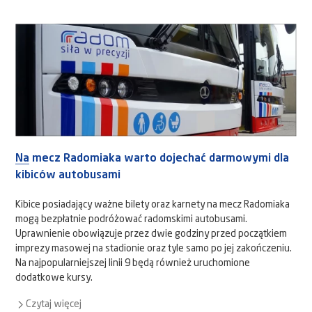
Na mecz Radomiaka warto dojechać darmowymi dla
kibiców autobusami
Kibice posiadający ważne bilety oraz karnety na mecz Radomiaka
mogą bezpłatnie podróżować radomskimi autobusami.
Uprawnienie obowiązuje przez dwie godziny przed początkiem
imprezy masowej na stadionie oraz tyle samo po jej zakończeniu.
Na najpopularniejszej linii 9 będą również uruchomione
dodatkowe kursy.
Czytaj więcej