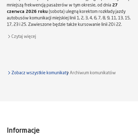
mniejszą frekwencją pasażerów w tym okresie, od dnia
27
czerwca 2026 roku
(sobota) ulegną korektom rozkłady jazdy
autobusów komunikacji miejskiej linii 1, 2, 3, 4, 6, 7, 8, 9, 11, 13, 15,
17, 23 i 25. Zawieszone będzie także kursowanie linii 20 i 22.
Czytaj więcej
Zobacz wszystkie komunikaty
Archiwum komunikatów
Informacje