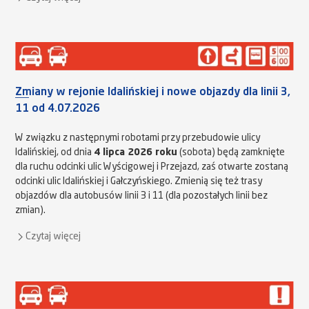
Zmiany w rejonie Idalińskiej i nowe objazdy dla linii 3,
11 od 4.07.2026
W związku z następnymi robotami przy przebudowie ulicy
Idalińskiej, od dnia
4 lipca 2026 roku
(sobota) będą zamknięte
dla ruchu odcinki ulic Wyścigowej i Przejazd, zaś otwarte zostaną
odcinki ulic Idalińskiej i Gałczyńskiego. Zmienią się też trasy
objazdów dla autobusów linii 3 i 11 (dla pozostałych linii bez
zmian).
Czytaj więcej