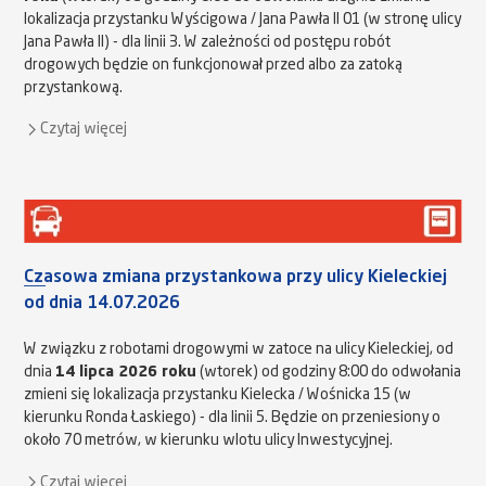
lokalizacja przystanku Wyścigowa / Jana Pawła II 01 (w stronę ulicy
Jana Pawła II) - dla linii 3. W zależności od postępu robót
drogowych będzie on funkcjonował przed albo za zatoką
przystankową.
Czytaj więcej
Czasowa zmiana przystankowa przy ulicy Kieleckiej
od dnia 14.07.2026
W związku z robotami drogowymi w zatoce na ulicy Kieleckiej, od
dnia
14 lipca 2026 roku
(wtorek) od godziny 8:00 do odwołania
zmieni się lokalizacja przystanku Kielecka / Wośnicka 15 (w
kierunku Ronda Łaskiego) - dla linii 5. Będzie on przeniesiony o
około 70 metrów, w kierunku wlotu ulicy Inwestycyjnej.
Czytaj więcej