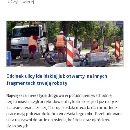
Czytaj więcej
Odcinek ulicy Idalińskiej już otwarty, na innych
fragmentach trwają roboty
Największa inwestycja drogowa w południowo-wschodniej
części miasta, czyli przebudowa ulicy Idalińskiej, jest już na tyle
zaawansowana, że część drogi została otwarta dla ruchu. Inne
prace mają potrwać do końca września tego roku. Przebudowana
ulica usprawni dotarcie do osiedla, kościoła oraz ogródków
działkowych.