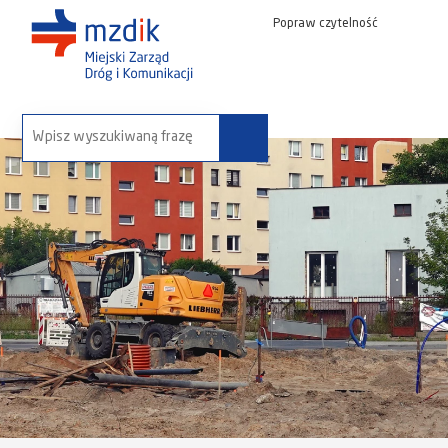
Popraw czytelność
wyszukaj na stronie: