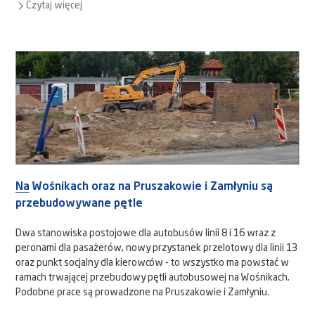
Czytaj więcej
Na Wośnikach oraz na Pruszakowie i Zamłyniu są
przebudowywane pętle
Dwa stanowiska postojowe dla autobusów linii 8 i 16 wraz z
peronami dla pasażerów, nowy przystanek przelotowy dla linii 13
oraz punkt socjalny dla kierowców - to wszystko ma powstać w
ramach trwającej przebudowy pętli autobusowej na Wośnikach.
Podobne prace są prowadzone na Pruszakowie i Zamłyniu.