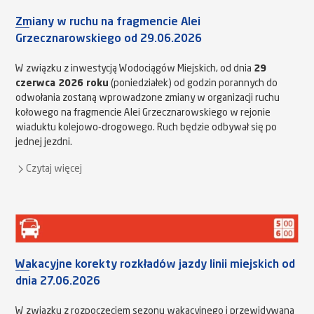
Zmiany w ruchu na fragmencie Alei
Grzecznarowskiego od 29.06.2026
W związku z inwestycją Wodociągów Miejskich, od dnia
29
czerwca 2026 roku
(poniedziałek) od godzin porannych do
odwołania zostaną wprowadzone zmiany w organizacji ruchu
kołowego na fragmencie Alei Grzecznarowskiego w rejonie
wiaduktu kolejowo-drogowego. Ruch będzie odbywał się po
jednej jezdni.
Czytaj więcej
Wakacyjne korekty rozkładów jazdy linii miejskich od
dnia 27.06.2026
W związku z rozpoczęciem sezonu wakacyjnego i przewidywaną