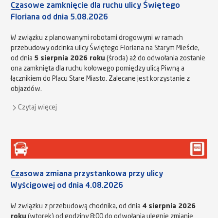
Czasowe zamknięcie dla ruchu ulicy Świętego
Floriana od dnia 5.08.2026
W związku z planowanymi robotami drogowymi w ramach
przebudowy odcinka ulicy Świętego Floriana na Starym Mieście,
od dnia
5 sierpnia 2026 roku
(środa) aż do odwołania zostanie
ona zamknięta dla ruchu kołowego pomiędzy ulicą Piwną a
łącznikiem do Placu Stare Miasto. Zalecane jest korzystanie z
objazdów.
Czytaj więcej
Czasowa zmiana przystankowa przy ulicy
Wyścigowej od dnia 4.08.2026
W związku z przebudową chodnika, od dnia
4 sierpnia 2026
roku
(wtorek) od godziny 8:00 do odwołania ulegnie zmianie