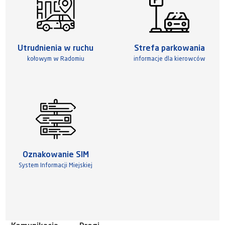
Utrudnienia w ruchu
Strefa parkowania
kołowym w Radomiu
informacje dla kierowców
Oznakowanie SIM
System Informacji Miejskiej