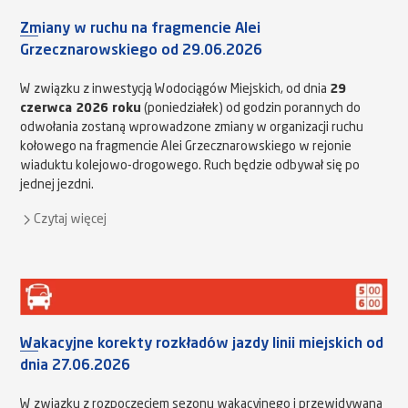
Zmiany w ruchu na fragmencie Alei
Grzecznarowskiego od 29.06.2026
W związku z inwestycją Wodociągów Miejskich, od dnia
29
czerwca 2026 roku
(poniedziałek) od godzin porannych do
odwołania zostaną wprowadzone zmiany w organizacji ruchu
kołowego na fragmencie Alei Grzecznarowskiego w rejonie
wiaduktu kolejowo-drogowego. Ruch będzie odbywał się po
jednej jezdni.
Czytaj więcej
Wakacyjne korekty rozkładów jazdy linii miejskich od
dnia 27.06.2026
W związku z rozpoczęciem sezonu wakacyjnego i przewidywaną