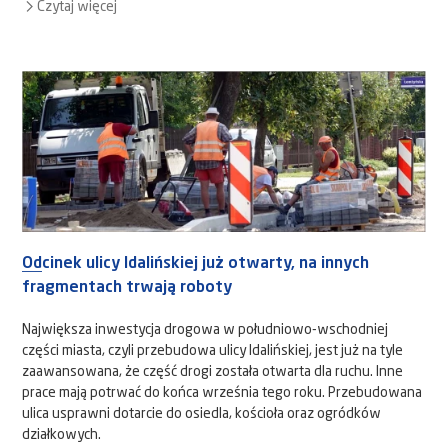
Czytaj więcej
Odcinek ulicy Idalińskiej już otwarty, na innych
fragmentach trwają roboty
Największa inwestycja drogowa w południowo-wschodniej
części miasta, czyli przebudowa ulicy Idalińskiej, jest już na tyle
zaawansowana, że część drogi została otwarta dla ruchu. Inne
prace mają potrwać do końca września tego roku. Przebudowana
ulica usprawni dotarcie do osiedla, kościoła oraz ogródków
działkowych.