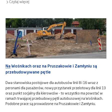
Czytaj więcej
Na Wośnikach oraz na Pruszakowie i Zamłyniu są
przebudowywane pętle
Dwa stanowiska postojowe dla autobusów linii 8 i 16 wraz z
peronami dla pasażerów, nowy przystanek przelotowy dla linii 13
oraz punkt socjalny dla kierowców - to wszystko ma powstać w
ramach trwającej przebudowy pętli autobusowej na Wośnikach.
Podobne prace są prowadzone na Pruszakowie i Zamłyniu.