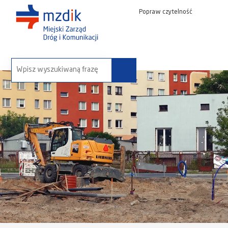
Popraw czytelność
wyszukaj na stronie: