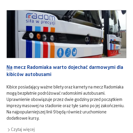
Na mecz Radomiaka warto dojechać darmowymi dla
kibiców autobusami
Kibice posiadający ważne bilety oraz karnety na mecz Radomiaka
mogą bezpłatnie podróżować radomskimi autobusami.
Uprawnienie obowiązuje przez dwie godziny przed początkiem
imprezy masowej na stadionie oraz tyle samo po jej zakończeniu.
Na najpopularniejszej linii 9 będą również uruchomione
dodatkowe kursy.
Czytaj więcej