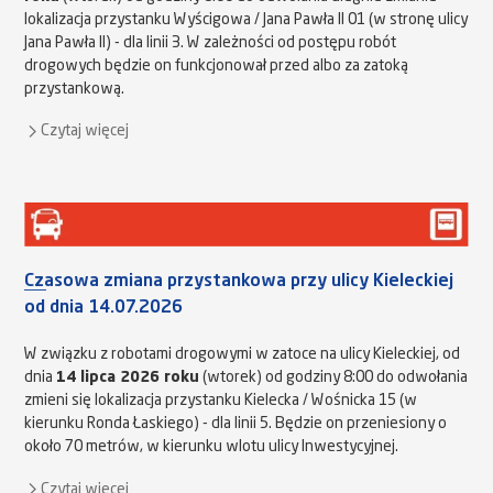
lokalizacja przystanku Wyścigowa / Jana Pawła II 01 (w stronę ulicy
Jana Pawła II) - dla linii 3. W zależności od postępu robót
drogowych będzie on funkcjonował przed albo za zatoką
przystankową.
Czytaj więcej
Czasowa zmiana przystankowa przy ulicy Kieleckiej
od dnia 14.07.2026
W związku z robotami drogowymi w zatoce na ulicy Kieleckiej, od
dnia
14 lipca 2026 roku
(wtorek) od godziny 8:00 do odwołania
zmieni się lokalizacja przystanku Kielecka / Wośnicka 15 (w
kierunku Ronda Łaskiego) - dla linii 5. Będzie on przeniesiony o
około 70 metrów, w kierunku wlotu ulicy Inwestycyjnej.
Czytaj więcej