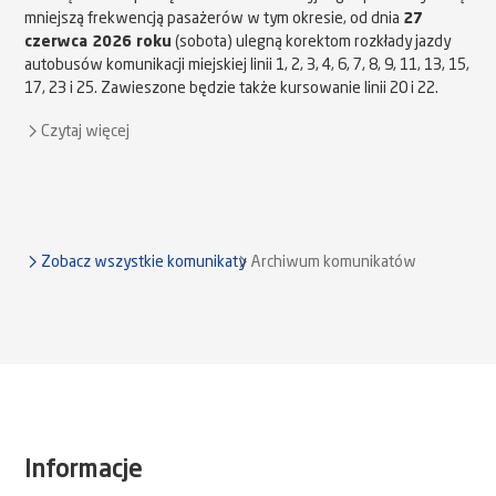
mniejszą frekwencją pasażerów w tym okresie, od dnia
27
czerwca 2026 roku
(sobota) ulegną korektom rozkłady jazdy
autobusów komunikacji miejskiej linii 1, 2, 3, 4, 6, 7, 8, 9, 11, 13, 15,
17, 23 i 25. Zawieszone będzie także kursowanie linii 20 i 22.
Czytaj więcej
Zobacz wszystkie komunikaty
Archiwum komunikatów
Informacje