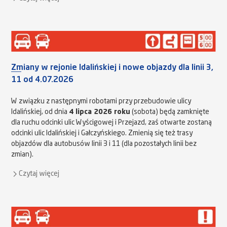
Zmiany w rejonie Idalińskiej i nowe objazdy dla linii 3,
11 od 4.07.2026
W związku z następnymi robotami przy przebudowie ulicy
Idalińskiej, od dnia
4 lipca 2026 roku
(sobota) będą zamknięte
dla ruchu odcinki ulic Wyścigowej i Przejazd, zaś otwarte zostaną
odcinki ulic Idalińskiej i Gałczyńskiego. Zmienią się też trasy
objazdów dla autobusów linii 3 i 11 (dla pozostałych linii bez
zmian).
Czytaj więcej