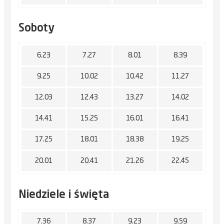
Soboty
6.23
7.27
8.01
8.39
9.25
10.02
10.42
11.27
12.03
12.43
13.27
14.02
14.41
15.25
16.01
16.41
17.25
18.01
18.38
19.25
20.01
20.41
21.26
22.45
Niedziele i święta
7.36
8.37
9.23
9.59