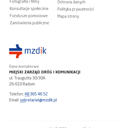
Fotografie i filmy
Ochrona danych
Konsultacje społeczne
Polityka prywatności
Fundusze pomocowe
Mapa strony
Zamówienia publiczne
Dane kontaktowe
MIEJSKI ZARZĄD DRÓG I KOMUNIKACJI
ul. Traugutta 30/30A
26-610 Radom
Telefon:
48 365 46 52
Email:
sekretariat@mzdik.pl