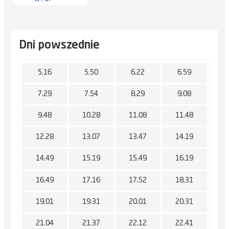
Dni powszednie
5.16
5.50
6.22
6.59
7.29
7.54
8.29
9.08
9.48
10.28
11.08
11.48
12.28
13.07
13.47
14.19
14.49
15.19
15.49
16.19
16.49
17.16
17.52
18.31
19.01
19.31
20.01
20.31
21.04
21.37
22.12
22.41