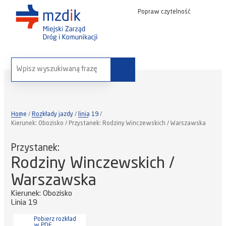
Popraw czytelność
wyszukaj na stronie:
Home
Rozkłady jazdy
linia 19
Kierunek: Obozisko / Przystanek: Rodziny Winczewskich / Warszawska
Przystanek:
Rodziny Winczewskich /
Warszawska
Kierunek: Obozisko
Linia 19
Pobierz rozkład
w PDF