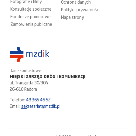
Fotografie i filmy
Ochrona danych
Konsultacje społeczne
Polityka prywatności
Fundusze pomocowe
Mapa strony
Zamówienia publiczne
Dane kontaktowe
MIEJSKI ZARZĄD DRÓG I KOMUNIKACJI
ul. Traugutta 30/30A
26-610 Radom
Telefon:
48 365 46 52
Email:
sekretariat@mzdik.pl