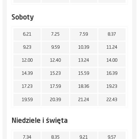
Soboty
6.21
7.25
7.59
8.37
9.23
9.59
10.39
11.24
12.00
12.40
13.24
14.00
14.39
15.23
15.59
16.39
17.23
17.59
18.36
19.23
19.59
20.39
21.24
22.43
Niedziele i święta
7.34
8.35
9.21
9.57