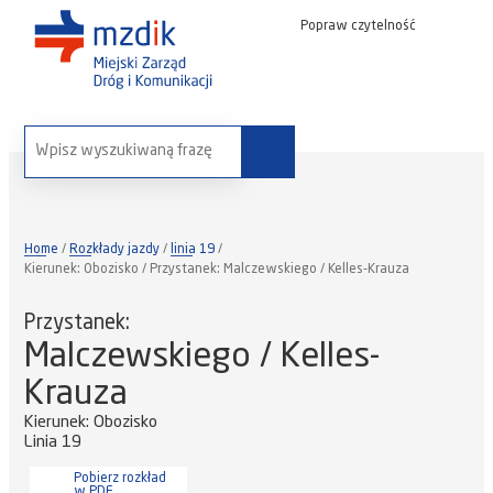
Popraw czytelność
wyszukaj na stronie:
Home
Rozkłady jazdy
linia 19
Kierunek: Obozisko / Przystanek: Malczewskiego / Kelles-Krauza
Przystanek:
Malczewskiego / Kelles-
Krauza
Kierunek: Obozisko
Linia 19
Pobierz rozkład
w PDF