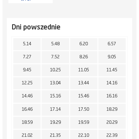
Dni powszednie
5.14
5.48
6.20
6.57
7.27
7.52
8.26
9.05
9.45
10.25
11.05
11.45
12.25
13.04
13.44
14.16
14.46
15.16
15.46
16.16
16.46
17.14
17.50
18.29
18.59
19.29
19.59
20.29
21.02
21.35
22.10
22.39