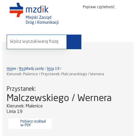
Popraw czytelność
wyszukaj na stronie:
Home
Rozkłady jazdy
linia 19
Kierunek: Malenice / Przystanek: Malczewskiego / Wernera
Przystanek:
Malczewskiego / Wernera
Kierunek: Malenice
Linia 19
Pobierz rozkład
w PDF