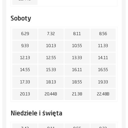
Soboty
6.29
7.32
8.11
8.56
9.33
10.13
10.55
11.33
12.13
12.55
13.33
14.11
14.55
15.33
16.11
16.55
17.33
18.13
18.55
19.33
20.13
20.44B
21.38
22.48B
Niedziele i święta