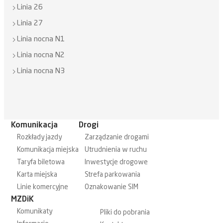
Linia 26
Linia 27
Linia nocna N1
Linia nocna N2
Linia nocna N3
Komunikacja
Drogi
Rozkłady jazdy
Zarządzanie drogami
Komunikacja miejska
Utrudnienia w ruchu
Taryfa biletowa
Inwestycje drogowe
Karta miejska
Strefa parkowania
Linie komercyjne
Oznakowanie SIM
MZDiK
Komunikaty
Pliki do pobrania