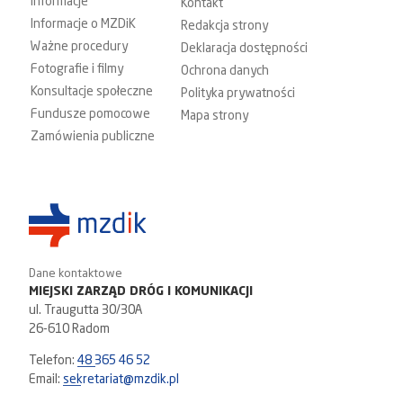
Informacje
Kontakt
Informacje o MZDiK
Redakcja strony
Ważne procedury
Deklaracja dostępności
Fotografie i filmy
Ochrona danych
Konsultacje społeczne
Polityka prywatności
Fundusze pomocowe
Mapa strony
Zamówienia publiczne
Dane kontaktowe
MIEJSKI ZARZĄD DRÓG I KOMUNIKACJI
ul. Traugutta 30/30A
26-610 Radom
Telefon:
48 365 46 52
Email:
sekretariat@mzdik.pl