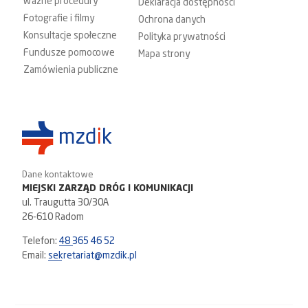
Ważne procedury
Deklaracja dostępności
Fotografie i filmy
Ochrona danych
Konsultacje społeczne
Polityka prywatności
Fundusze pomocowe
Mapa strony
Zamówienia publiczne
Dane kontaktowe
MIEJSKI ZARZĄD DRÓG I KOMUNIKACJI
ul. Traugutta 30/30A
26-610 Radom
Telefon:
48 365 46 52
Email:
sekretariat@mzdik.pl