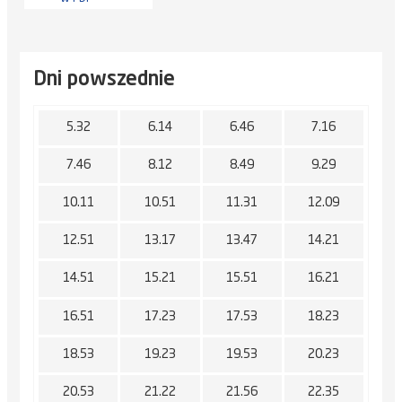
Dni powszednie
5.32
6.14
6.46
7.16
7.46
8.12
8.49
9.29
10.11
10.51
11.31
12.09
12.51
13.17
13.47
14.21
14.51
15.21
15.51
16.21
16.51
17.23
17.53
18.23
18.53
19.23
19.53
20.23
20.53
21.22
21.56
22.35