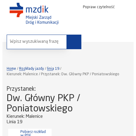
Popraw czytelność
wyszukaj na stronie:
Home
Rozkłady jazdy
linia 19
Kierunek: Malenice / Przystanek: Dw. Główny PKP / Poniatowskiego
Przystanek:
Dw. Główny PKP /
Poniatowskiego
Kierunek: Malenice
Linia 19
Pobierz rozkład
w PDF