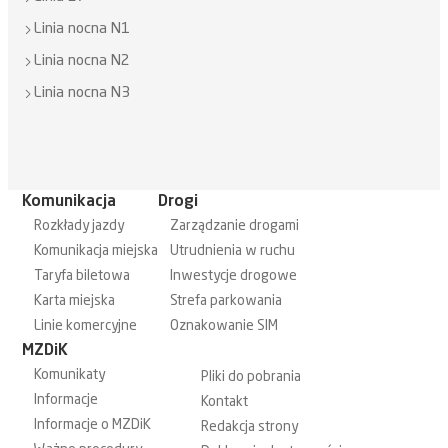
Linia nocna N1
Linia nocna N2
Linia nocna N3
Komunikacja
Drogi
Rozkłady jazdy
Zarządzanie drogami
Komunikacja miejska
Utrudnienia w ruchu
Taryfa biletowa
Inwestycje drogowe
Karta miejska
Strefa parkowania
Linie komercyjne
Oznakowanie SIM
MZDiK
Komunikaty
Pliki do pobrania
Informacje
Kontakt
Informacje o MZDiK
Redakcja strony