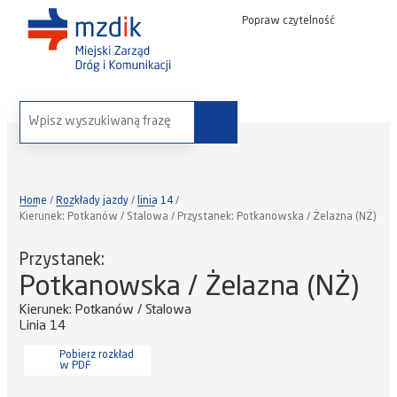
Popraw czytelność
wyszukaj na stronie:
Home
Rozkłady jazdy
linia 14
Kierunek: Potkanów / Stalowa / Przystanek: Potkanowska / Żelazna (NŻ)
Przystanek:
Potkanowska / Żelazna (NŻ)
Kierunek: Potkanów / Stalowa
Linia 14
Pobierz rozkład
w PDF