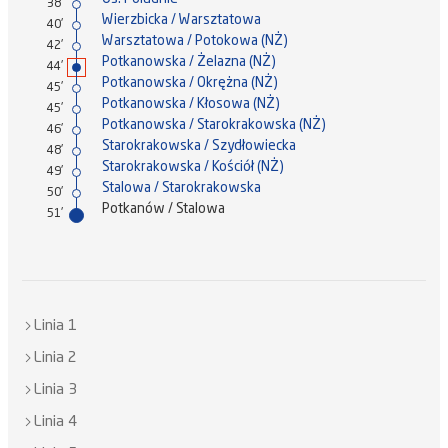
38'
Wierzbicka / Warsztatowa
40'
Warsztatowa / Potokowa (NŻ)
42'
Potkanowska / Żelazna (NŻ)
44'
Potkanowska / Okrężna (NŻ)
45'
Potkanowska / Kłosowa (NŻ)
45'
Potkanowska / Starokrakowska (NŻ)
46'
Starokrakowska / Szydłowiecka
48'
Starokrakowska / Kościół (NŻ)
49'
Stalowa / Starokrakowska
50'
Potkanów / Stalowa
51'
Linia 1
Linia 2
Linia 3
Linia 4