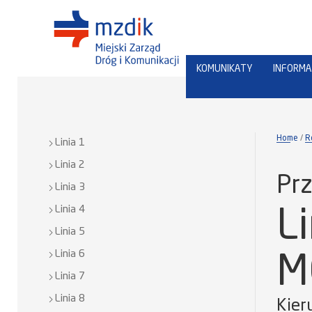
KOMUNIKATY
INFORMA
Home
R
Linia 1
Linia 2
Prz
Linia 3
Linia 4
L
Linia 5
Linia 6
M
Linia 7
Linia 8
Kier