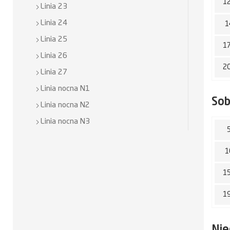
1
Linia 23
Linia 24
1
Linia 25
1
Linia 26
2
Linia 27
Linia nocna N1
So
Linia nocna N2
Linia nocna N3
1
1
1
Nie