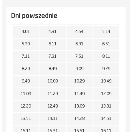
Dni powszednie
4.01
4.31
4.54
5.14
5.39
6.11
6.31
6.51
7.11
7.31
7.51
8.11
8.29
8.49
9.09
9.29
9.49
10.09
10.29
10.49
11.09
11.29
11.49
12.09
12.29
12.49
13.09
13.31
13.51
14.11
14.28
14.51
15.11
15.31
15.51
16.11