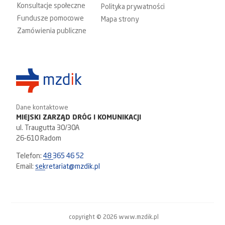
Konsultacje społeczne
Polityka prywatności
Fundusze pomocowe
Mapa strony
Zamówienia publiczne
Dane kontaktowe
MIEJSKI ZARZĄD DRÓG I KOMUNIKACJI
ul. Traugutta 30/30A
26-610 Radom
Telefon:
48 365 46 52
Email:
sekretariat@mzdik.pl
copyright © 2026 www.mzdik.pl