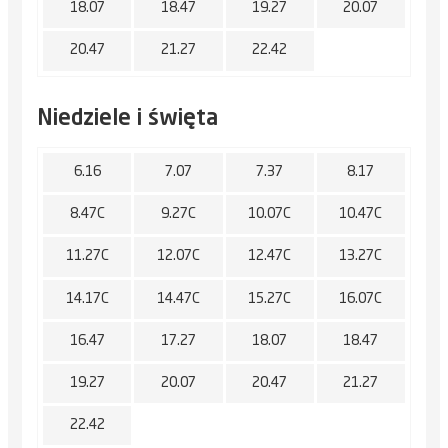
18.07
18.47
19.27
20.07
20.47
21.27
22.42
Niedziele i święta
6.16
7.07
7.37
8.17
8.47C
9.27C
10.07C
10.47C
11.27C
12.07C
12.47C
13.27C
14.17C
14.47C
15.27C
16.07C
16.47
17.27
18.07
18.47
19.27
20.07
20.47
21.27
22.42