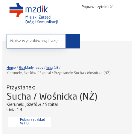
Popraw czytelność
wyszukaj na stronie:
Home
Rozkłady jazdy
linia 13
Kierunek: Józefów / Szpital / Przystanek: Sucha / Wośnicka (NŻ)
Przystanek:
Sucha / Wośnicka (NŻ)
Kierunek: Józefów / Szpital
Linia 13
Pobierz rozkład
w PDF