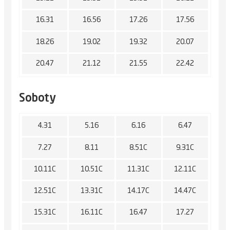
16.31
16.56
17.26
17.56
18.26
19.02
19.32
20.07
20.47
21.12
21.55
22.42
Soboty
4.31
5.16
6.16
6.47
7.27
8.11
8.51C
9.31C
10.11C
10.51C
11.31C
12.11C
12.51C
13.31C
14.17C
14.47C
15.31C
16.11C
16.47
17.27