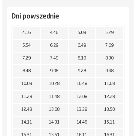
Dni powszednie
4.16
4.46
5.09
5.29
5.54
6.29
6.49
7.09
7.29
7.49
8.10
8.30
8.48
9.08
9.28
9.48
10.08
10.28
10.48
11.08
11.28
11.48
12.08
12.28
12.48
13.08
13.28
13.50
14.11
14.31
14.48
15.11
15.31
15.51
16.11
16.31