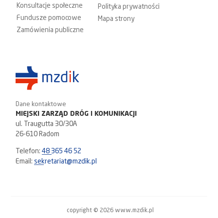
Konsultacje społeczne
Polityka prywatności
Fundusze pomocowe
Mapa strony
Zamówienia publiczne
Dane kontaktowe
MIEJSKI ZARZĄD DRÓG I KOMUNIKACJI
ul. Traugutta 30/30A
26-610 Radom
Telefon:
48 365 46 52
Email:
sekretariat@mzdik.pl
copyright © 2026 www.mzdik.pl