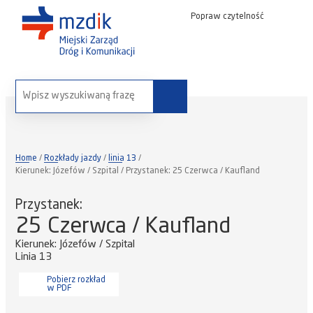
Popraw czytelność
wyszukaj na stronie:
Home
Rozkłady jazdy
linia 13
Kierunek: Józefów / Szpital / Przystanek: 25 Czerwca / Kaufland
Przystanek:
25 Czerwca / Kaufland
Kierunek: Józefów / Szpital
Linia 13
Pobierz rozkład
w PDF