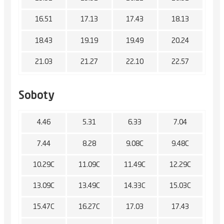
16.51
17.13
17.43
18.13
18.43
19.19
19.49
20.24
21.03
21.27
22.10
22.57
Soboty
4.46
5.31
6.33
7.04
7.44
8.28
9.08C
9.48C
10.29C
11.09C
11.49C
12.29C
13.09C
13.49C
14.33C
15.03C
15.47C
16.27C
17.03
17.43