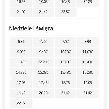
18.23
19.03
19.43
20.23
21.02
21.42
22.57
Niedziele i święta
6.31
7.22
7.52
8.33
9.03C
9.43C
10.23C
11.03C
11.43C
12.23C
13.03C
13.43C
14.33C
15.03C
15.43C
16.23C
17.03
17.43
18.23
19.03
19.43
20.23
21.02
21.42
22.57