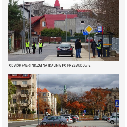
ODBIÓR WIERTNICZEJ NA IDALINIE PO PRZEBUDOWIE.