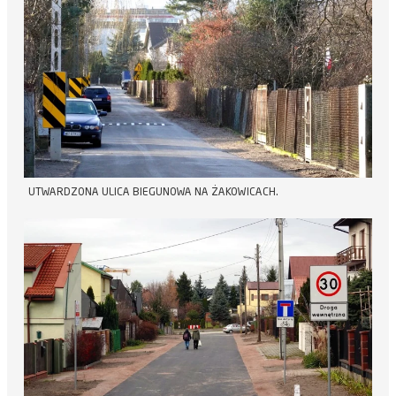
UTWARDZONA ULICA BIEGUNOWA NA ŻAKOWICACH.