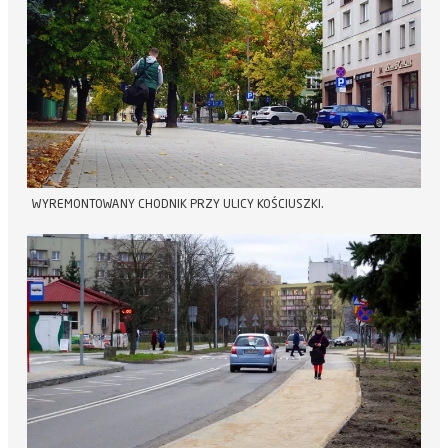
WYREMONTOWANY CHODNIK PRZY ULICY KOŚCIUSZKI.