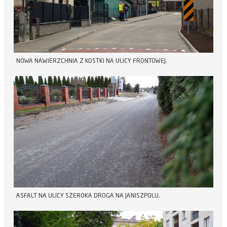
NOWA NAWIERZCHNIA Z KOSTKI NA ULICY FRONTOWEJ.
ASFALT NA ULICY SZEROKA DROGA NA JANISZPOLU.