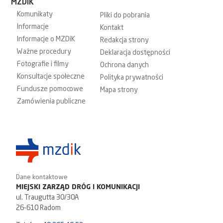
MZDiK
Komunikaty
Pliki do pobrania
Informacje
Kontakt
Informacje o MZDiK
Redakcja strony
Ważne procedury
Deklaracja dostępności
Fotografie i filmy
Ochrona danych
Konsultacje społeczne
Polityka prywatności
Fundusze pomocowe
Mapa strony
Zamówienia publiczne
Dane kontaktowe
MIEJSKI ZARZĄD DRÓG I KOMUNIKACJI
ul. Traugutta 30/30A
26-610 Radom