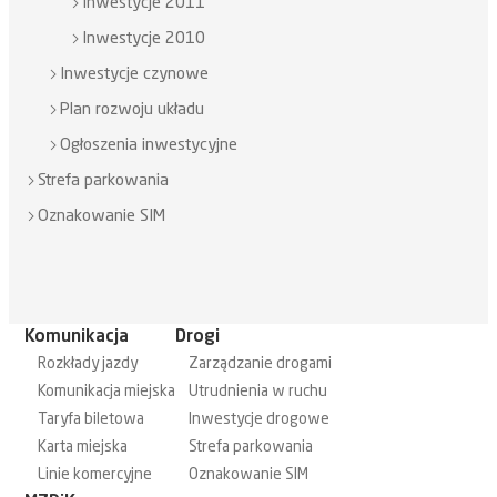
Inwestycje 2011
Inwestycje 2010
Inwestycje czynowe
Plan rozwoju układu
Ogłoszenia inwestycyjne
Strefa parkowania
Oznakowanie SIM
Komunikacja
Drogi
Rozkłady jazdy
Zarządzanie drogami
Komunikacja miejska
Utrudnienia w ruchu
Taryfa biletowa
Inwestycje drogowe
Karta miejska
Strefa parkowania
Linie komercyjne
Oznakowanie SIM