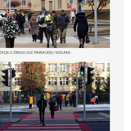
ACJA U ZBIEGU ULIC MARIACKIEJ I SEDLAKA.