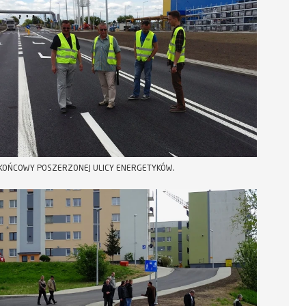
KOŃCOWY POSZERZONEJ ULICY ENERGETYKÓW.