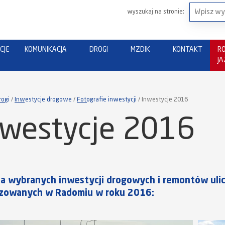
wyszukaj na stronie:
CJE
KOMUNIKACJA
DROGI
MZDIK
KONTAKT
R
J
rogi
Inwestycje drogowe
Fotografie inwestycji
Inwestycje 2016
nwestycje 2016
ia wybranych inwestycji drogowych i remontów uli
izowanych w Radomiu w roku 2016: