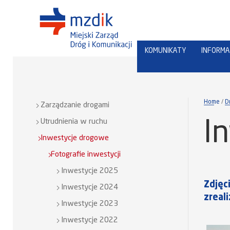
KOMUNIKATY
INFORMA
Home
D
Zarządzanie drogami
Utrudnienia w ruchu
I
Inwestycje drogowe
Fotografie inwestycji
Inwestycje 2025
Zdjęc
Inwestycje 2024
zreal
Inwestycje 2023
Inwestycje 2022