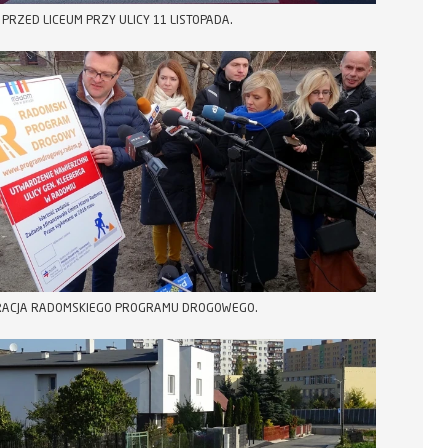
 PRZED LICEUM PRZY ULICY 11 LISTOPADA.
RACJA RADOMSKIEGO PROGRAMU DROGOWEGO.