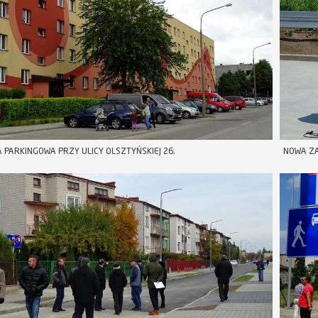
 PARKINGOWA PRZY ULICY OLSZTYŃSKIEJ 26.
NOWA ZA