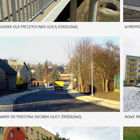
ŁADKA DLA PIESZYCH NAD ULICĄ OSIEDLOWĄ.
WYREMON
ANY OD PODSTAW ODCINEK ULICY ŹRÓDŁOWEJ.
NOWE PA