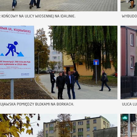
 KOŃCOWY NA ULICY WIOSENNEJ NA IDALINIE.
WYBUDOW
KUJAWSKA POMIĘDZY BLOKAMI NA BORKACH.
ULICA L