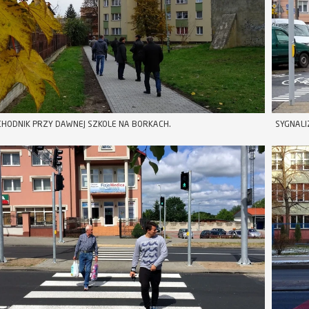
HODNIK PRZY DAWNEJ SZKOLE NA BORKACH.
SYGNALIZ