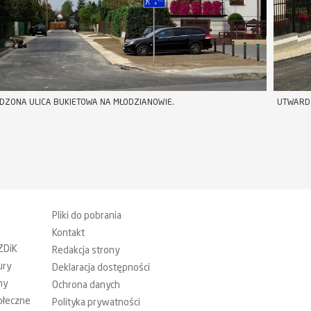
ZONA ULICA BUKIETOWA NA MŁODZIANOWIE.
UTWARDZ
Pliki do pobrania
Kontakt
ZDiK
Redakcja strony
ury
Deklaracja dostępności
my
Ochrona danych
ołeczne
Polityka prywatności