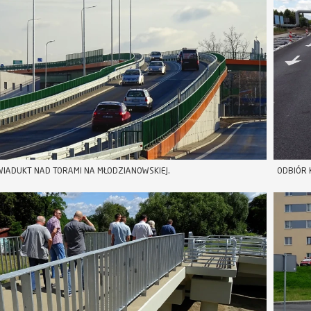
IADUKT NAD TORAMI NA MŁODZIANOWSKIEJ.
ODBIÓR 