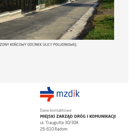
ONY KOŃCOWY ODCINEK ULICY POŁUDNIOWEJ.
Dane kontaktowe
MIEJSKI ZARZĄD DRÓG I KOMUNIKACJI
ul. Traugutta 30/30A
26-610 Radom