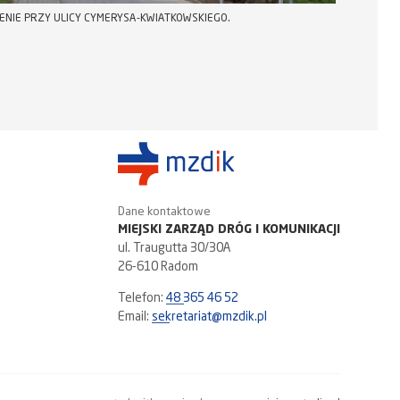
ENIE PRZY ULICY CYMERYSA-KWIATKOWSKIEGO.
Dane kontaktowe
MIEJSKI ZARZĄD DRÓG I KOMUNIKACJI
ul. Traugutta 30/30A
26-610 Radom
Telefon:
48 365 46 52
Email:
sekretariat@mzdik.pl