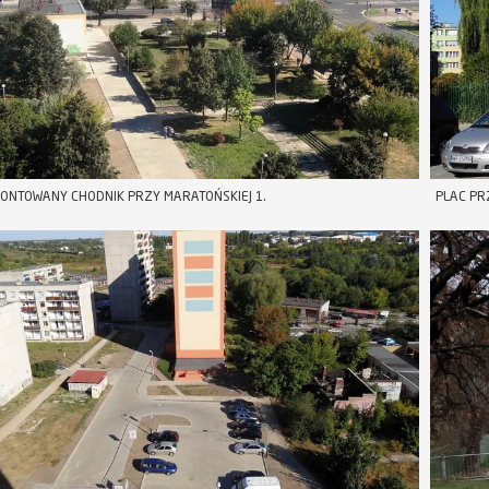
NTOWANY CHODNIK PRZY MARATOŃSKIEJ 1.
PLAC PR