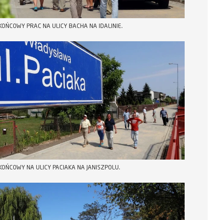
KOŃCOWY PRAC NA ULICY BACHA NA IDALINIE.
KOŃCOWY NA ULICY PACIAKA NA JANISZPOLU.