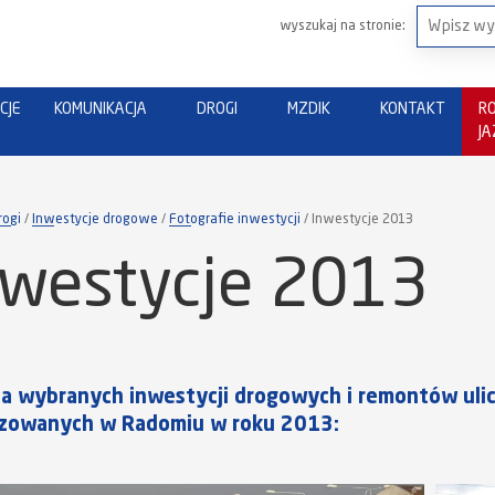
wyszukaj na stronie:
CJE
KOMUNIKACJA
DROGI
MZDIK
KONTAKT
R
J
rogi
Inwestycje drogowe
Fotografie inwestycji
Inwestycje 2013
nwestycje 2013
ia wybranych inwestycji drogowych i remontów uli
izowanych w Radomiu w roku 2013: