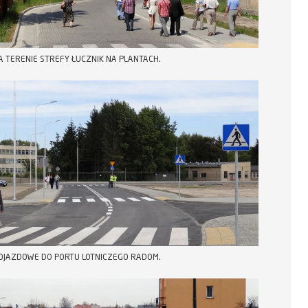
A TERENIE STREFY ŁUCZNIK NA PLANTACH.
OJAZDOWE DO PORTU LOTNICZEGO RADOM.