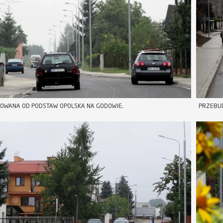
OWANA OD PODSTAW OPOLSKA NA GODOWIE.
PRZEBUD