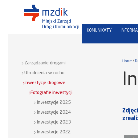
KOMUNIKATY
INFORMA
Home
D
Zarządzanie drogami
Utrudnienia w ruchu
I
Inwestycje drogowe
Fotografie inwestycji
Inwestycje 2025
Zdjęc
Inwestycje 2024
zreal
Inwestycje 2023
Inwestycje 2022