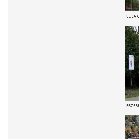
ULICA 
PRZEBU