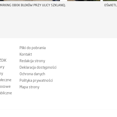
ARKING OBOK BLOKÓW PRZY ULICY SZKLANEJ.
OŚWIETL
Pliki do pobrania
Kontakt
ZDiK
Redakcja strony
ury
Deklaracja dostępności
my
Ochrona danych
ołeczne
Polityka prywatności
mocowe
Mapa strony
bliczne