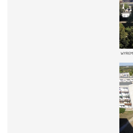
WYREMO