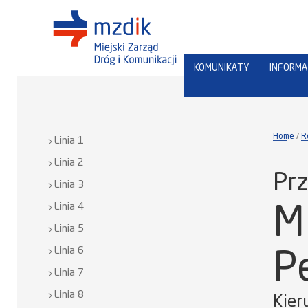
KOMUNIKATY
INFORMA
Home
R
Linia 1
Linia 2
Prz
Linia 3
Linia 4
Mi
Linia 5
Linia 6
P
Linia 7
Linia 8
Kier