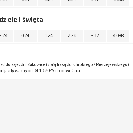
dziele i święta
3.24
0.24
1.24
2.24
3.17
4.03B
jazd do zajezdni Żakowice (stałą trasą do: Chrobrego / Mierzejewskiego)
ad jazdy ważny od 04.10.2025 do odwołania