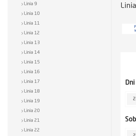
Linia 9
Lini
Linia 10
Linia 11
P
Linia 12
Linia 13
Linia 14
Linia 15
Linia 16
Dni
Linia 17
Linia 18
2
Linia 19
Linia 20
So
Linia 21
Linia 22
2