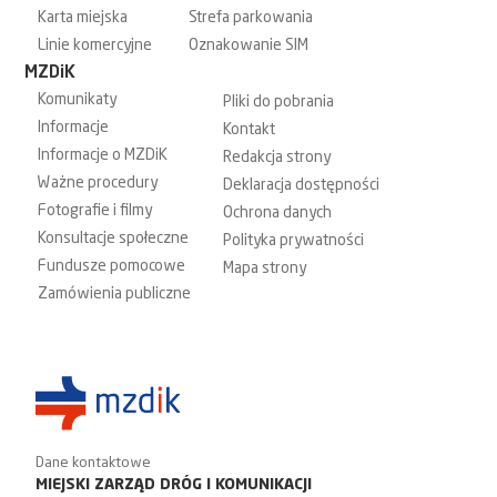
Karta miejska
Strefa parkowania
Linie komercyjne
Oznakowanie SIM
MZDiK
Komunikaty
Pliki do pobrania
Informacje
Kontakt
Informacje o MZDiK
Redakcja strony
Ważne procedury
Deklaracja dostępności
Fotografie i filmy
Ochrona danych
Konsultacje społeczne
Polityka prywatności
Fundusze pomocowe
Mapa strony
Zamówienia publiczne
Dane kontaktowe
MIEJSKI ZARZĄD DRÓG I KOMUNIKACJI