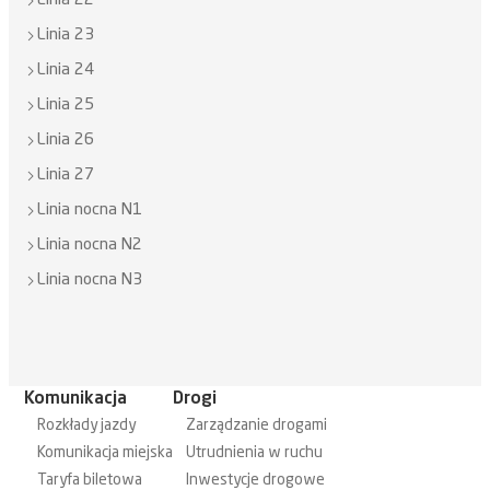
Linia 22
Linia 23
Linia 24
Linia 25
Linia 26
Linia 27
Linia nocna N1
Linia nocna N2
Linia nocna N3
Komunikacja
Drogi
Rozkłady jazdy
Zarządzanie drogami
Komunikacja miejska
Utrudnienia w ruchu
Taryfa biletowa
Inwestycje drogowe