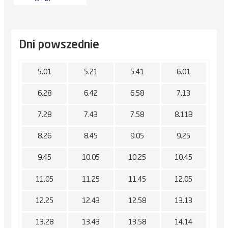
Dni powszednie
5.01
5.21
5.41
6.01
6.28
6.42
6.58
7.13
7.28
7.43
7.58
8.11B
8.26
8.45
9.05
9.25
9.45
10.05
10.25
10.45
11.05
11.25
11.45
12.05
12.25
12.43
12.58
13.13
13.28
13.43
13.58
14.14