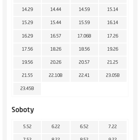
14.29
14.44
14.59
15.14
15.29
15.44
15.59
16.14
16.29
16.57
17.06B
17.26
17.56
18.26
18.56
19.26
19.56
20.26
20.57
21.25
21.55
22.10B
22.41
23.05B
23.45B
Soboty
5.52
6.22
6.52
7.22