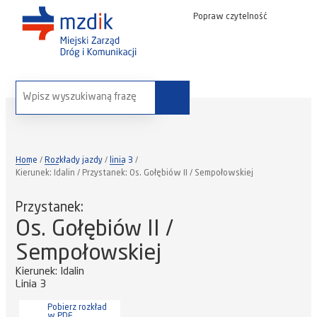
Popraw czytelność
wyszukaj na stronie:
Home
Rozkłady jazdy
linia 3
Kierunek: Idalin / Przystanek: Os. Gołębiów II / Sempołowskiej
Przystanek:
Os. Gołębiów II /
Sempołowskiej
Kierunek: Idalin
Linia 3
Pobierz rozkład
w PDF