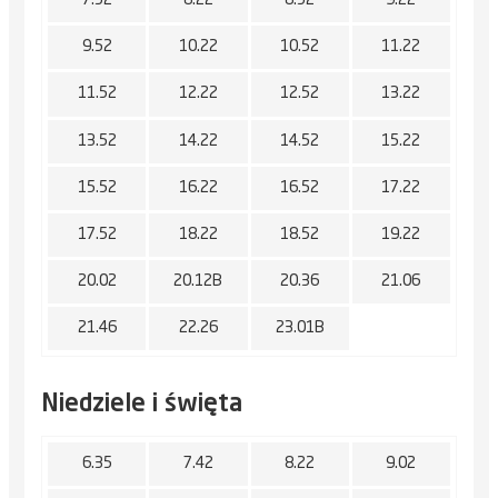
7.52
8.22
8.52
9.22
9.52
10.22
10.52
11.22
11.52
12.22
12.52
13.22
13.52
14.22
14.52
15.22
15.52
16.22
16.52
17.22
17.52
18.22
18.52
19.22
20.02
20.12B
20.36
21.06
21.46
22.26
23.01B
Niedziele i święta
6.35
7.42
8.22
9.02