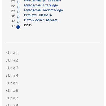
Wyścigowa / Jana Pawła II
26'
Wyścigowa / Czackiego
27'
Wyścigowa / Radomskiego
29'
Przejazd / Idalińska
31'
Mazowiecka / Laskowa
32'
Idalin
33'
Linia 1
Linia 2
Linia 3
Linia 4
Linia 5
Linia 6
Linia 7