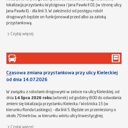
lokalizacja przystanku Wyścigowa / Jana Pawła II 01 (w stronę ulicy
Jana Pawła II) - dla linii 3. W zależności od postępu robót
drogowych będzie on funkcjonował przed albo za zatoką
przystankową.
Czytaj więcej
Czasowa zmiana przystankowa przy ulicy Kieleckiej
od dnia 14.07.2026
W związku z robotami drogowymi w zatoce na ulicy Kieleckiej, od
dnia
14 lipca 2026 roku
(wtorek) od godziny 8:00 do odwołania
zmieni się lokalizacja przystanku Kielecka / Wośnicka 15 (w
kierunku Ronda Łaskiego) - dla linii 5. Będzie on przeniesiony o
około 70 metrów, w kierunku wlotu ulicy Inwestycyjnej.
Czytaj więcej