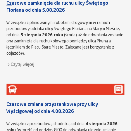
Czasowe zamknięcie dla ruchu ulicy Świętego
Floriana od dnia 5.08.2026
W związku z planowanymi robotami drogowymi w ramach
przebudowy odcinka ulicy Świętego Floriana na Starym Mieście,
od dnia
5 sierpnia 2026 roku
(środa) aż do odwołania zostanie
ona zamknięta dla ruchu kołowego pomiędzy ulicą Piwną a
łącznikiem do Placu Stare Miasto. Zalecane jest korzystanie z
objazdów.
Czytaj więcej
Czasowa zmiana przystankowa przy ulicy
Wyścigowej od dnia 4.08.2026
W związku z przebudową chodnika, od dnia
4 sierpnia 2026
roku
(wtorek) od godziny 8:00 do odwołania ulegnie zmianie