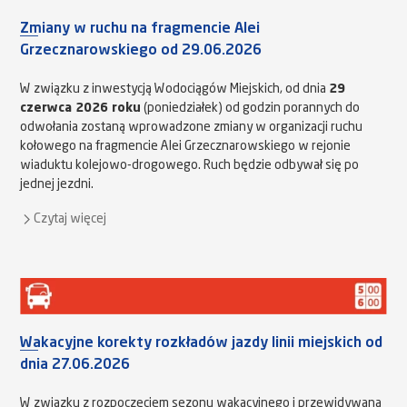
Zmiany w ruchu na fragmencie Alei
Grzecznarowskiego od 29.06.2026
W związku z inwestycją Wodociągów Miejskich, od dnia
29
czerwca 2026 roku
(poniedziałek) od godzin porannych do
odwołania zostaną wprowadzone zmiany w organizacji ruchu
kołowego na fragmencie Alei Grzecznarowskiego w rejonie
wiaduktu kolejowo-drogowego. Ruch będzie odbywał się po
jednej jezdni.
Czytaj więcej
Wakacyjne korekty rozkładów jazdy linii miejskich od
dnia 27.06.2026
W związku z rozpoczęciem sezonu wakacyjnego i przewidywaną