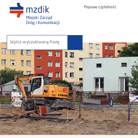
Popraw czytelność
wyszukaj na stronie: