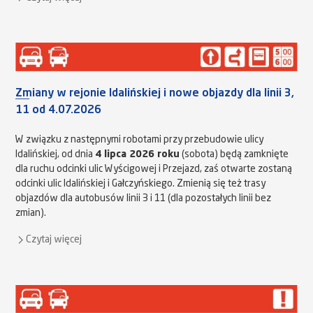
Zmiany w rejonie Idalińskiej i nowe objazdy dla linii 3,
11 od 4.07.2026
W związku z następnymi robotami przy przebudowie ulicy
Idalińskiej, od dnia
4 lipca 2026 roku
(sobota) będą zamknięte
dla ruchu odcinki ulic Wyścigowej i Przejazd, zaś otwarte zostaną
odcinki ulic Idalińskiej i Gałczyńskiego. Zmienią się też trasy
objazdów dla autobusów linii 3 i 11 (dla pozostałych linii bez
zmian).
Czytaj więcej