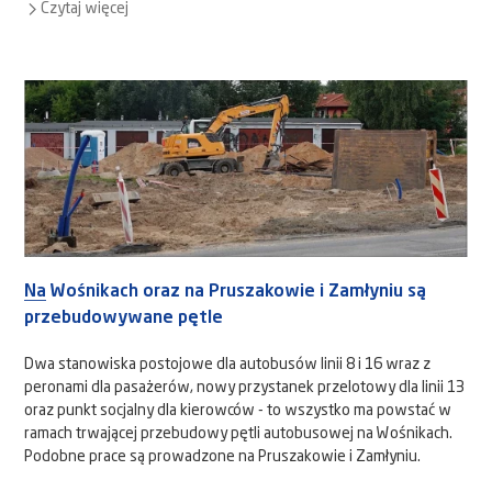
Czytaj więcej
Na Wośnikach oraz na Pruszakowie i Zamłyniu są
przebudowywane pętle
Dwa stanowiska postojowe dla autobusów linii 8 i 16 wraz z
peronami dla pasażerów, nowy przystanek przelotowy dla linii 13
oraz punkt socjalny dla kierowców - to wszystko ma powstać w
ramach trwającej przebudowy pętli autobusowej na Wośnikach.
Podobne prace są prowadzone na Pruszakowie i Zamłyniu.