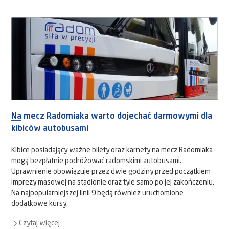
Na mecz Radomiaka warto dojechać darmowymi dla
kibiców autobusami
Kibice posiadający ważne bilety oraz karnety na mecz Radomiaka
mogą bezpłatnie podróżować radomskimi autobusami.
Uprawnienie obowiązuje przez dwie godziny przed początkiem
imprezy masowej na stadionie oraz tyle samo po jej zakończeniu.
Na najpopularniejszej linii 9 będą również uruchomione
dodatkowe kursy.
Czytaj więcej