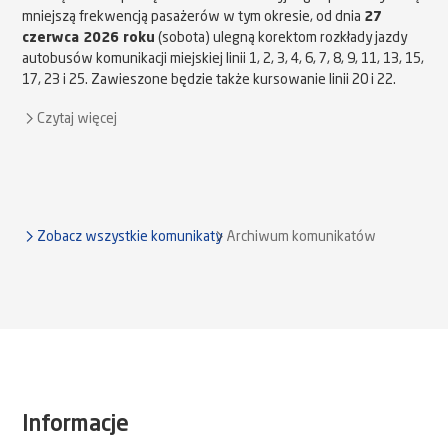
mniejszą frekwencją pasażerów w tym okresie, od dnia
27
czerwca 2026 roku
(sobota) ulegną korektom rozkłady jazdy
autobusów komunikacji miejskiej linii 1, 2, 3, 4, 6, 7, 8, 9, 11, 13, 15,
17, 23 i 25. Zawieszone będzie także kursowanie linii 20 i 22.
Czytaj więcej
Zobacz wszystkie komunikaty
Archiwum komunikatów
Informacje