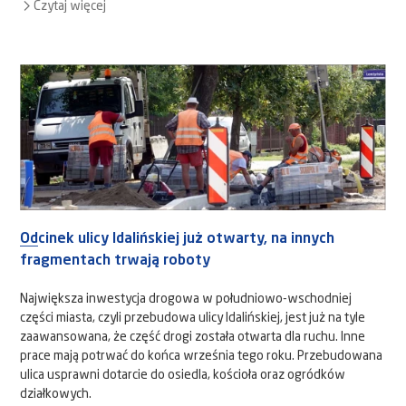
Czytaj więcej
Odcinek ulicy Idalińskiej już otwarty, na innych
fragmentach trwają roboty
Największa inwestycja drogowa w południowo-wschodniej
części miasta, czyli przebudowa ulicy Idalińskiej, jest już na tyle
zaawansowana, że część drogi została otwarta dla ruchu. Inne
prace mają potrwać do końca września tego roku. Przebudowana
ulica usprawni dotarcie do osiedla, kościoła oraz ogródków
działkowych.